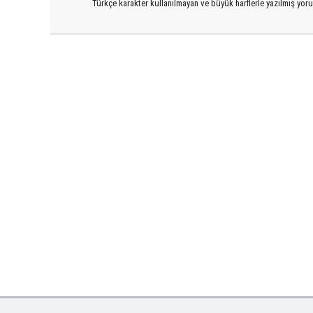
Türkçe karakter kullanılmayan ve büyük harflerle yazılmış yo