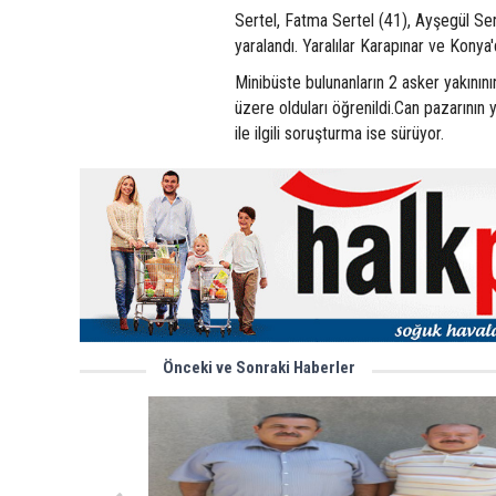
Sertel, Fatma Sertel (41), Ayşegül Se
yaralandı. Yaralılar Karapınar ve Konya'd
Minibüste bulunanların 2 asker yakının
üzere olduları öğrenildi.Can pazarının
ile ilgili soruşturma ise sürüyor.
Önceki ve Sonraki Haberler