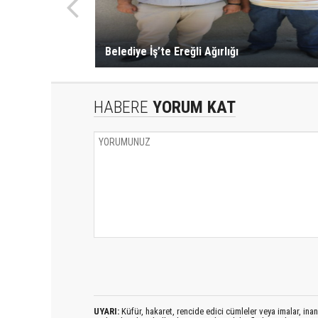
Belediye İş’te Ereğli Ağırlığı
HABERE
YORUM KAT
UYARI:
Küfür, hakaret, rencide edici cümleler veya imalar, inanç