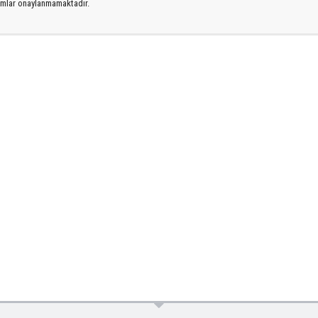
rumlar onaylanmamaktadır.