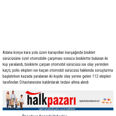
Adana konya kara yolu üzeri karayolları kavşağında bisiklet
sürücüsüne özel otomobilin çarpması sonucu bisiklette bulunan iki
kişi yaralandı, bisiklete çarpan otomobil sürücüsü ise olay yerinden
kaçtı, polis ekipleri ise kaçan otomobil sürücüsü hakkında soruşturma
başlatırken kazada yaralanan iki kişide olay yerine gelen 112 ekipleri
tarafından D.hastanesine kaldırılarak tedavi altına alındı