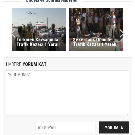
Önceki ve Sonraki Haberler
Türkmen Kavşağında
Şekerbank Önünde
Trafik Kazası 1 Yaralı
Trafik Kazası 1 Yaralı
HABERE
YORUM KAT