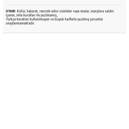
UYARI:
Küfür, hakaret, rencide edici cümleler veya imalar, inançlara saldırı
içeren, imla kuralları ile yazılmamış,
Türkçe karakter kullanılmayan ve büyük harflerle yazılmış yorumlar
onaylanmamaktadır.