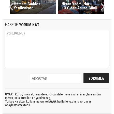
Hamam Caddesi
Nisan Yağmurları
Yenileniyor
İ.Ö.O’dan Aşure Günü
HABERE
YORUM KAT
UYARI:
Küfür, hakaret, rencide edici cümleler veya imalar, inançlara saldırı
içeren, imla kuralları ile yazılmamış,
Türkçe karakter kullanılmayan ve büyük harflerle yazılmış yorumlar
onaylanmamaktadır.