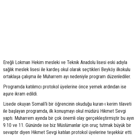
Ereğli Lokman Hekim mesleki ve Teknik Anadolu lisesi eski adıyla
sağlık meslek lisesi ile kardeş okul olarak seçtikleri Beyköy ilkokulu
ortaklaşa çalışma ile Muharrem ayı nedeniyle program düzenlediler.
Programda katılımcı protokol üyelerine önce yemek ardından ise
aşure ikram edildi.
Lisede okuyan Somali’li bir öğrencinin okuduğu kuran-ı kerim tilaveti
ile başlayan programda, ilk konuşmayı okul müdürü Hikmet Sevgi
yaptı. Muharrem ayında bir çok önemli olay gerçekleştirmiştir bu ayın
9.10 ve 11. Gününde ise biz Müslümanlar için oruç tutmak büyük bir
sevaptır diyen Hikmet Sevgi katılan protokol üyelerine teşekkür etti.