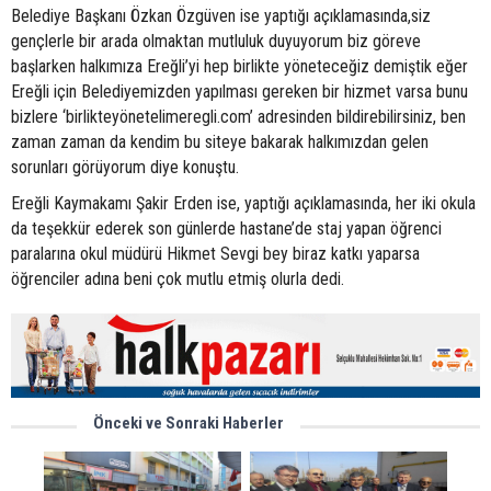
Belediye Başkanı Özkan Özgüven ise yaptığı açıklamasında,siz
gençlerle bir arada olmaktan mutluluk duyuyorum biz göreve
başlarken halkımıza Ereğli’yi hep birlikte yöneteceğiz demiştik eğer
Ereğli için Belediyemizden yapılması gereken bir hizmet varsa bunu
bizlere ‘birlikteyönetelimeregli.com’ adresinden bildirebilirsiniz, ben
zaman zaman da kendim bu siteye bakarak halkımızdan gelen
sorunları görüyorum diye konuştu.
Ereğli Kaymakamı Şakir Erden ise, yaptığı açıklamasında, her iki okula
da teşekkür ederek son günlerde hastane’de staj yapan öğrenci
paralarına okul müdürü Hikmet Sevgi bey biraz katkı yaparsa
öğrenciler adına beni çok mutlu etmiş olurla dedi.
Önceki ve Sonraki Haberler