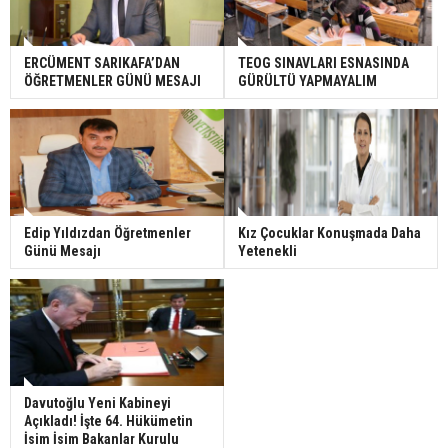
ERCÜMENT SARIKAFA’DAN
TEOG SINAVLARI ESNASINDA
ÖĞRETMENLER GÜNÜ MESAJI
GÜRÜLTÜ YAPMAYALIM
Edip Yıldızdan Öğretmenler
Kız Çocuklar Konuşmada Daha
Günü Mesajı
Yetenekli
Davutoğlu Yeni Kabineyi
Açıkladı! İşte 64. Hükümetin
İsim İsim Bakanlar Kurulu