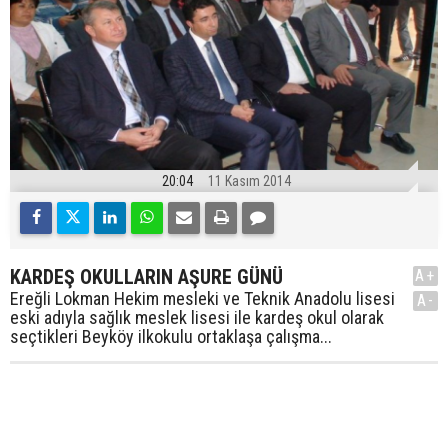
20:04
11 Kasım 2014
KARDEŞ OKULLARIN AŞURE GÜNÜ
A+
Ereğli Lokman Hekim mesleki ve Teknik Anadolu lisesi
A-
eski adıyla sağlık meslek lisesi ile kardeş okul olarak
seçtikleri Beyköy ilkokulu ortaklaşa çalışma...