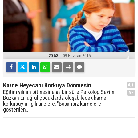
20:53
09 Haziran 2015
Karne Heyecanı Korkuya Dönmesin
A+
Eğitim yılının bitmesine az bir süre Psikolog Sevim
A-
Buzkan Ertuğrul çocuklarda oluşabilecek karne
korkusuyla ilgili ailelere, "Başarısız karnelere
gösterilen...