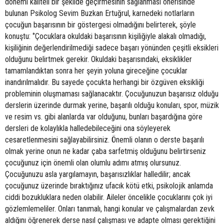
dönemi kaliteli bir şekilde geçirmesinin sağlanması önerisinde
bulunan Psikolog Sevim Buzkan Ertuğrul, karnedeki notlarların
çocuğun başarısının bir göstergesi olmadığını belirterek, şöyle
konuştu: ‘’Çocuklara okuldaki başarısının kişiliğiyle alakalı olmadığı,
kişiliğinin değerlendirilmediği sadece başarı yönünden çeşitli eksikleri
olduğunu belirtmek gerekir. Okuldaki başarısındaki, eksiklikler
tamamlandıktan sonra her şeyin yoluna gireceğine çocuklar
inandırılmalıdır. Bu sayede çocukta herhangi bir özgüven eksikliği
probleminin oluşmaması sağlanacaktır. Çocuğunuzun başarısız olduğu
derslerin üzerinde durmak yerine, başarılı olduğu konuları, spor, müzik
ve resim vs. gibi alanlarda var olduğunu, bunları başardığına göre
dersleri de kolaylıkla halledebileceğini ona söyleyerek
cesaretlenmesini sağlayabilirsiniz. Önemli olanın o derste başarılı
olmak yerine onun ne kadar çaba sarfetmiş olduğunu belirtirseniz
çocuğunuz için önemli olan olumlu adımı atmış olursunuz.
Çocuğunuzu asla yargılamayın, başarısızlıklar halledilir; ancak
çocuğunuz üzerinde bıraktığınız ufacık kötü etki, psikolojik anlamda
ciddi bozukluklara neden olabilir. Aileler öncelikle çocuklarını çok iyi
gözlemlemeliler. Onları tanımalı, hangi konular ve çalışmalardan zevk
aldığını öğrenerek derse nasıl çalışması ve adapte olması gerektiğini