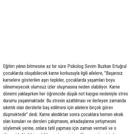
Eğitim yılının bitmesine az bir süre Psikolog Sevim Buzkan Ertuğrul
çocuklarda oluşabilecek karne korkusuyla ilgili ailelere, "Başarısız
karnelere gösterilen aşırı tepkiler, çocuklarda yaşamları boyu
silinemeyecek olumsuz izler oluşmasına neden olabiliyor. Karne
dönemi yaklaşırken her öğrencide düşük not kaygısı nedeniyle stres
durumu yaşanmaktadır. Bu stresin azaltılması ve ilerleyen zamanda
sıkıntılı olan derslerle baş edilmesi için ailelere birçok görev
düşmektedir” dedi. Karne alındıktan sonra çocuklara hemen eksik
olan konuları ve dersleri çalışmasını, arkadaşlarına yetişmesini
söylemek yerine, onlara tatil yapması için zaman vermeli ve o