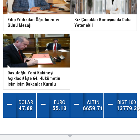
Edip Yıldızdan Öğretmenler
Kız Çocuklar Konuşmada Daha
Günü Mesajı
Yetenekli
Davutoğlu Yeni Kabineyi
Açıkladı! İşte 64. Hükümetin
İsim İsim Bakanlar Kurulu
DOLAR
EURO
ALTIN
BIST 100
47.68
55.13
6659.71
13779.39