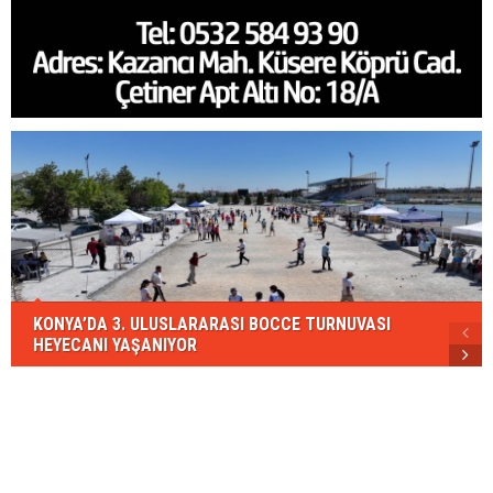
KONYA’DA 3. ULUSLARARASI BOCCE TURNUVASI
HEYECANI YAŞANIYOR