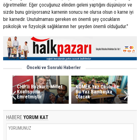
öğretmeliler. Eğer çocuğunuz elinden geleni yaptığını düşünüyor ve
sizde bunu görüyorsanız karnenin sonucu ne olursa olsun o karne iyi
bir karnedir. Unutulmaması gereken en önemli şey çocukların
psikolojik ve fizyolojik sağlıklarının her şeyden önemli olduğudur."
Önceki ve Sonraki Haberler
CHP'li Bozkurt: Millet
KOMEK Yaz Okulu İle
Koalisyonu
Bu Yaz Bambaşka
Emretmiştir
Olacak
HABERE
YORUM KAT