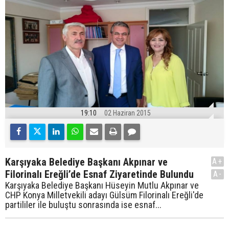
19:10
02 Haziran 2015
Karşıyaka Belediye Başkanı Akpınar ve
A+
Filorinalı Ereğli’de Esnaf Ziyaretinde Bulundu
A-
Karşıyaka Belediye Başkanı Hüseyin Mutlu Akpınar ve
CHP Konya Milletvekili adayı Gülsüm Filorinalı Ereğli'de
partililer ile buluştu sonrasında ise esnaf...