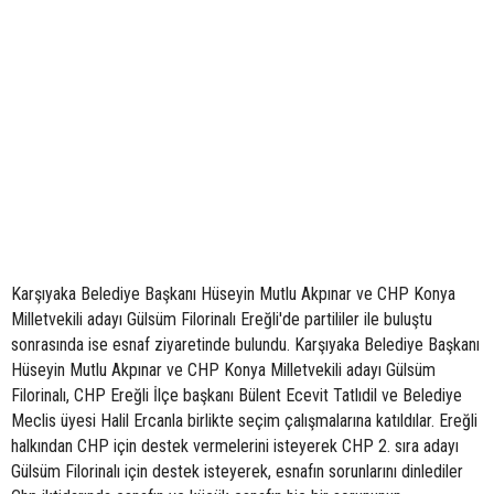
Karşıyaka Belediye Başkanı Hüseyin Mutlu Akpınar ve CHP Konya
Milletvekili adayı Gülsüm Filorinalı Ereğli'de partililer ile buluştu
sonrasında ise esnaf ziyaretinde bulundu. Karşıyaka Belediye Başkanı
Hüseyin Mutlu Akpınar ve CHP Konya Milletvekili adayı Gülsüm
Filorinalı, CHP Ereğli İlçe başkanı Bülent Ecevit Tatlıdil ve Belediye
Meclis üyesi Halil Ercanla birlikte seçim çalışmalarına katıldılar. Ereğli
halkından CHP için destek vermelerini isteyerek CHP 2. sıra adayı
Gülsüm Filorinalı için destek isteyerek, esnafın sorunlarını dinlediler