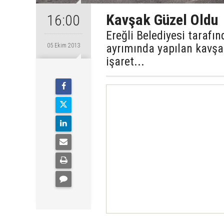
Kavşak Güzel Oldu
16:00
Ereğli Belediyesi tarafı
ayrımında yapılan kavşa
05 Ekim 2013
işaret...