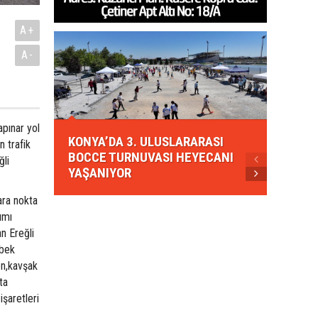
A+
A-
KONYA
apınar yol
KONYA’DA 3. ULUSLARARASI
EZBER
n trafik
BOCCE TURNUVASI HEYECANI
GELEN
ğli
YAŞANIYOR
AHUD
ara nokta
ımı
n Ereğli
öbek
en,kavşak
ta
işaretleri