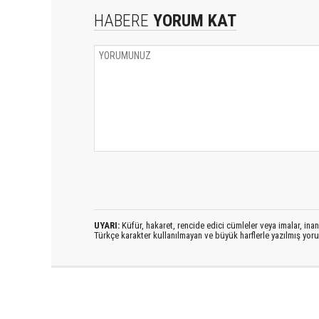
HABERE
YORUM KAT
UYARI:
Küfür, hakaret, rencide edici cümleler veya imalar, inanç
Türkçe karakter kullanılmayan ve büyük harflerle yazılmış yo