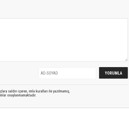
lara saldırı içeren, imla kuralları ile yazılmamış,
rumlar onaylanmamaktadır.