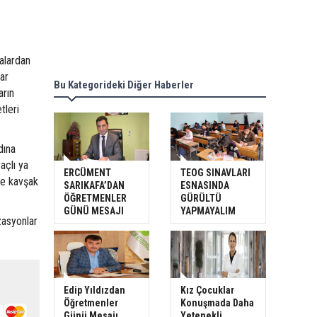
malardan
lar
Bu Kategorideki Diğer Haberler
arın
tleri
dına
açlı ya
ERCÜMENT
TEOG SINAVLARI
se kavşak
SARIKAFA’DAN
ESNASINDA
ÖĞRETMENLER
GÜRÜLTÜ
GÜNÜ MESAJI
YAPMAYALIM
zasyonlar
Edip Yıldızdan
Kız Çocuklar
Öğretmenler
Konuşmada Daha
Günü Mesajı
Yetenekli