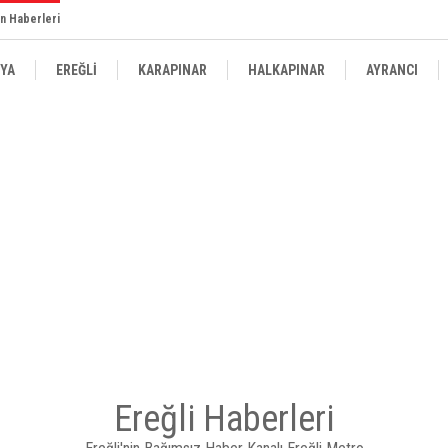
n Haberleri
YA
EREĞLİ
KARAPINAR
HALKAPINAR
AYRANCI
Ereğli Haberleri