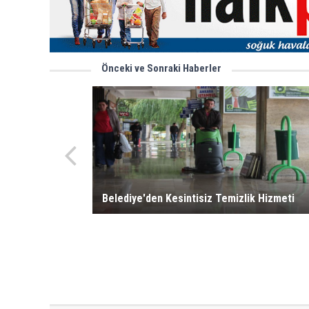
Önceki ve Sonraki Haberler
Belediye'den Kesintisiz Temizlik Hizmeti