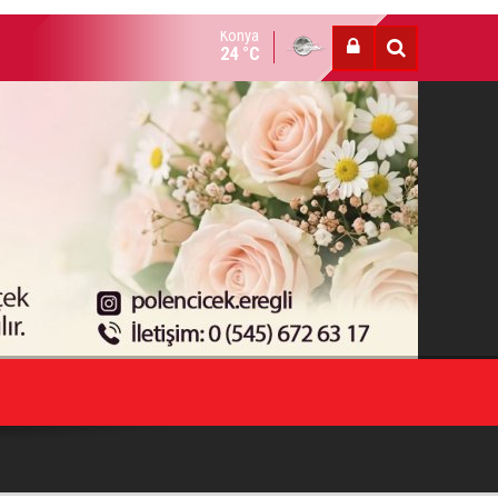
Konya
HESTE HOTAMIŞ VEFAT ETTİ
24 °C