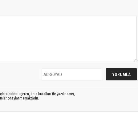
lara saldırı içeren, imla kuralları ile yazılmamış,
rumlar onaylanmamaktadır.