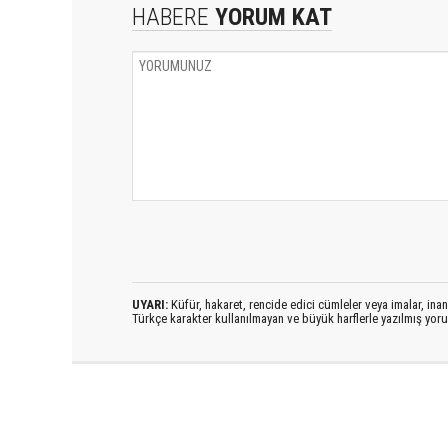
HABERE
YORUM KAT
UYARI:
Küfür, hakaret, rencide edici cümleler veya imalar, inanç
Türkçe karakter kullanılmayan ve büyük harflerle yazılmış yo