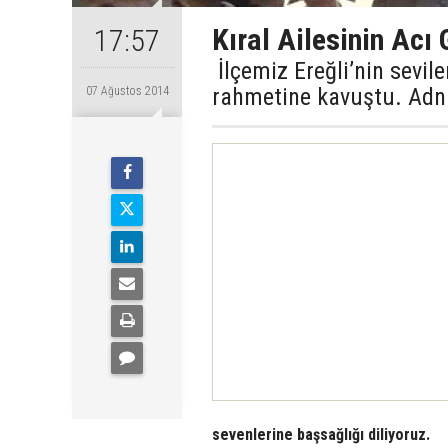
Kıral Ailesinin Acı
17:57
İlçemiz Ereğli’nin sevil
rahmetine kavuştu. Adna
07 Ağustos 2014
sevenlerine başsağlığı diliyoruz.