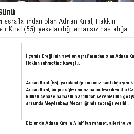
 Günü
en eşraflarından olan Adnan Kıral, Hakkın
n Kıral (55), yakalandığı amansız hastalığa...
İlçemiz Ereğli’nin sevilen eşraflarından olan Adnan Kır
Hakkın rahmetine kavuştu.
Adnan Kıral (55), yakalandığı amansız hastalığa yenik
Adnan Kıral, bugün öğle namazına müteakiben Ulu Ca
kılınan cenaze namazının ardından sevenlerinin gözya
arasında Meydanbaşı Mezarlığı’nda toprağa verildi.
Bizler de Adnan Kıral’a Allah’tan rahmet, ailesine ve