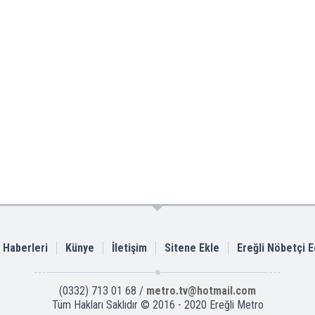
i Haberleri
Künye
İletişim
Sitene Ekle
Ereğli Nöbetçi 
(0332) 713 01 68 /
metro.tv@hotmail.com
Tüm Hakları Saklıdır © 2016 - 2020 Ereğli Metro