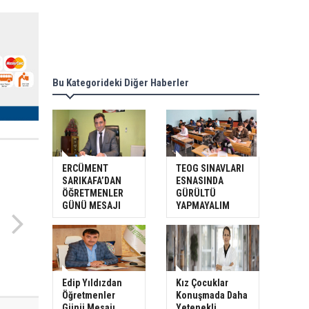
Bu Kategorideki Diğer Haberler
ERCÜMENT
TEOG SINAVLARI
SARIKAFA’DAN
ESNASINDA
ÖĞRETMENLER
GÜRÜLTÜ
GÜNÜ MESAJI
YAPMAYALIM
Edip Yıldızdan
Kız Çocuklar
Öğretmenler
Konuşmada Daha
Günü Mesajı
Yetenekli