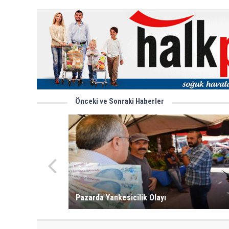
Önceki ve Sonraki Haberler
Pazarda Yankesicilik Olayı