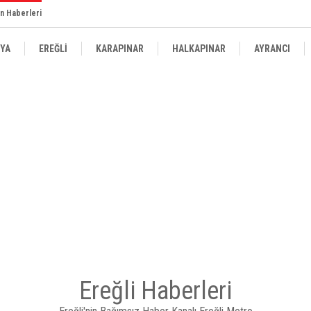
n Haberleri
YA
EREĞLİ
KARAPINAR
HALKAPINAR
AYRANCI
Ereğli Haberleri