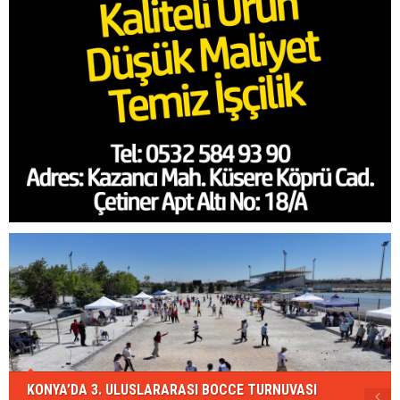
KONYA’DA 3. ULUSLARARASI BOCCE TURNUVASI