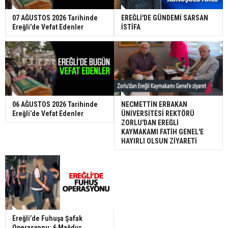
07 AĞUSTOS 2026 Tarihinde
EREĞLİ'DE GÜNDEMİ SARSAN
Ereğli’de Vefat Edenler
İSTİFA
06 AĞUSTOS 2026 Tarihinde
NECMETTİN ERBAKAN
Ereğli’de Vefat Edenler
ÜNİVERSİTESİ REKTÖRÜ
ZORLU'DAN EREĞLİ
KAYMAKAMI FATİH GENEL'E
HAYIRLI OLSUN ZİYARETİ
Ereğli’de Fuhuşa Şafak
Operasyonu: 6 Mağdur