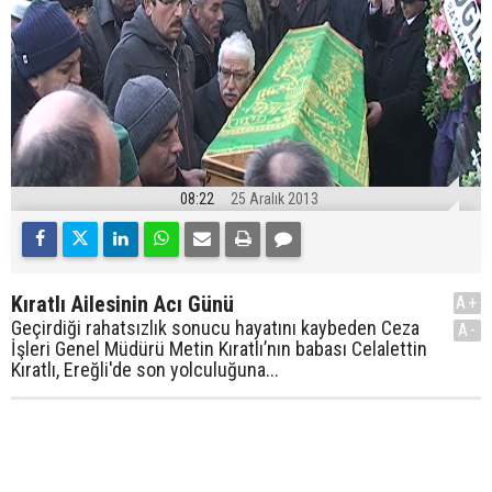
08:22
25 Aralık 2013
Kıratlı Ailesinin Acı Günü
A+
Geçirdiği rahatsızlık sonucu hayatını kaybeden Ceza
A-
İşleri Genel Müdürü Metin Kıratlı’nın babası Celalettin
Kıratlı, Ereğli'de son yolculuğuna...