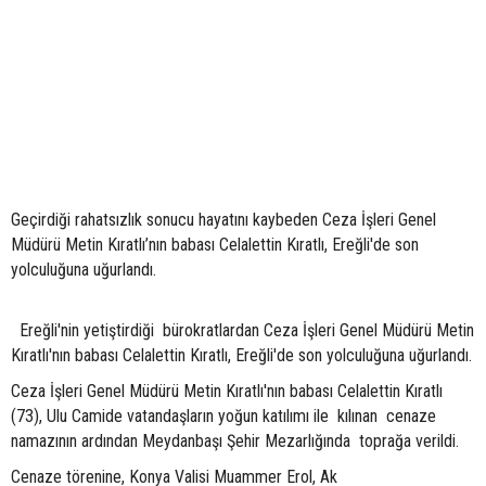
Geçirdiği rahatsızlık sonucu hayatını kaybeden Ceza İşleri Genel
Müdürü Metin Kıratlı’nın babası Celalettin Kıratlı, Ereğli'de son
yolculuğuna uğurlandı.
Ereğli'nin yetiştirdiği bürokratlardan Ceza İşleri Genel Müdürü Metin
Kıratlı'nın babası Celalettin Kıratlı, Ereğli'de son yolculuğuna uğurlandı.
Ceza İşleri Genel Müdürü Metin Kıratlı'nın babası Celalettin Kıratlı
(73), Ulu Camide vatandaşların yoğun katılımı ile kılınan cenaze
namazının ardından Meydanbaşı Şehir Mezarlığında toprağa verildi.
Cenaze törenine, Konya Valisi Muammer Erol, Ak