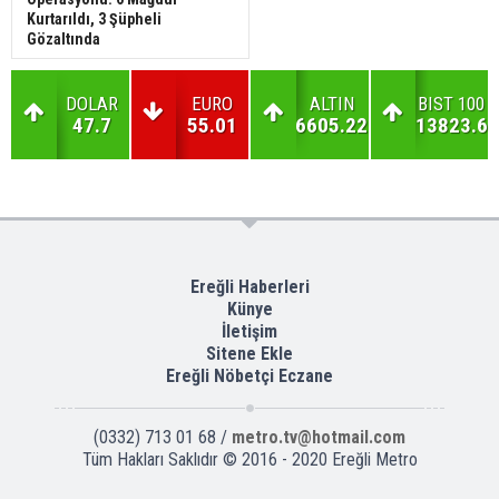
Kurtarıldı, 3 Şüpheli
Gözaltında
DOLAR
EURO
ALTIN
BIST 100
47.7
55.01
6605.22
13823.6
Ereğli Haberleri
Künye
İletişim
Sitene Ekle
Ereğli Nöbetçi Eczane
(0332) 713 01 68 /
metro.tv@hotmail.com
Tüm Hakları Saklıdır © 2016 - 2020 Ereğli Metro