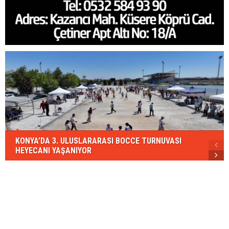
KONYA’DA 3. ULUSLARARASI BOCCE TURNUVASI
HEYECANI YAŞANIYOR