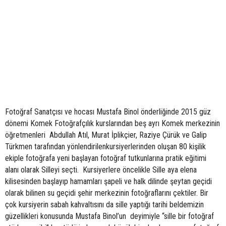
Fotoğraf Sanatçısı ve hocası Mustafa Binol önderliğinde 2015 güz
dönemi Komek Fotoğrafçılık kurslarından beş ayrı Komek merkezinin
öğretmenleri Abdullah Atıl, Murat İplikçier, Raziye Çürük ve Galip
Türkmen tarafından yönlendirilenkursiyerlerinden oluşan 80 kişilik
ekiple fotoğrafa yeni başlayan fotoğraf tutkunlarına pratik eğitimi
alanı olarak Silleyi seçti. Kursiyerlere öncelikle Sille aya elena
kilisesinden başlayıp hamamları şapeli ve halk dilinde şeytan geçidi
olarak bilinen su geçidi şehir merkezinin fotoğraflarını çektiler. Bir
çok kursiyerin sabah kahvaltısını da sille yaptığı tarihi beldemizin
güzellikleri konusunda Mustafa Binol’un deyimiyle “sille bir fotoğraf