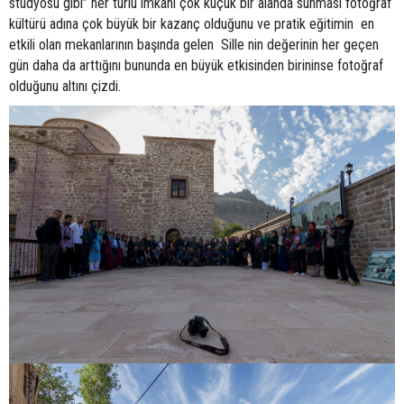
stüdyosu gibi” her türlü imkanı çok küçük bir alanda sunması fotoğraf
kültürü adına çok büyük bir kazanç olduğunu ve pratik eğitimin en
etkili olan mekanlarının başında gelen Sille nin değerinin her geçen
gün daha da arttığını bununda en büyük etkisinden birininse fotoğraf
olduğunu altını çizdi.