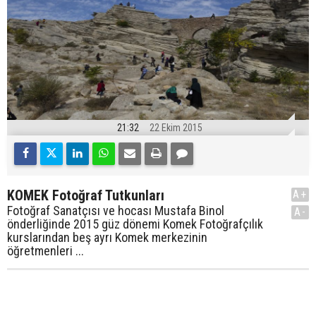
21:32
22 Ekim 2015
KOMEK Fotoğraf Tutkunları
A+
Fotoğraf Sanatçısı ve hocası Mustafa Binol
A-
önderliğinde 2015 güz dönemi Komek Fotoğrafçılık
kurslarından beş ayrı Komek merkezinin
öğretmenleri ...