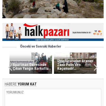
Önceki ve Sonraki Haberler
Uyuşturucudan Aranan
Apartman Dairesinde
Zanlı Polis’den
Çıkan Yangın Korkuttu
Kaçamadı!...
HABERE
YORUM KAT