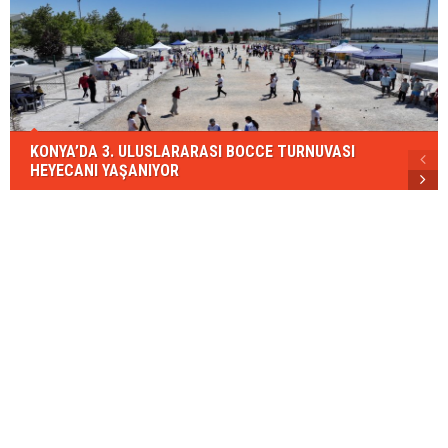
KONYA’DA 3. ULUSLARARASI BOCCE TURNUVASI
HEYECANI YAŞANIYOR