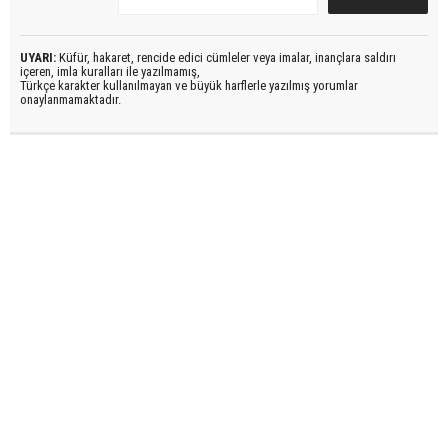
UYARI:
Küfür, hakaret, rencide edici cümleler veya imalar, inançlara saldırı
içeren, imla kuralları ile yazılmamış,
Türkçe karakter kullanılmayan ve büyük harflerle yazılmış yorumlar
onaylanmamaktadır.