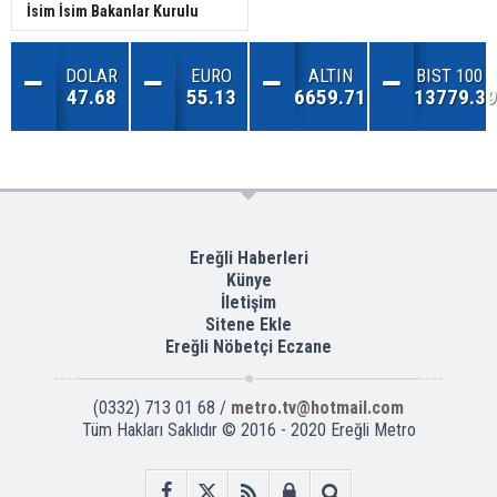
İsim İsim Bakanlar Kurulu
DOLAR
EURO
ALTIN
BIST 100
47.68
55.13
6659.71
13779.39
Ereğli Haberleri
Künye
İletişim
Sitene Ekle
Ereğli Nöbetçi Eczane
(0332) 713 01 68 /
metro.tv@hotmail.com
Tüm Hakları Saklıdır © 2016 - 2020 Ereğli Metro