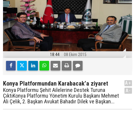
18:44
08 Ekim 2015
Konya Platformundan Karabacak’a ziyaret
A+
Konya Platformu Şehit Ailelerine Destek Turuna
A-
ÇıktıKonya Platformu Yönetim Kurulu Başkanı Mehmet
Ali Çelik, 2. Başkan Avukat Bahadır Dilek ve Başkan...