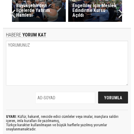
Büyükşehir’den
Engelliler İçin Meslek
İlçelerde Yatırım
Edindirme Kursu
Hamlesi
Açıldı
HABERE
YORUM KAT
UYARI:
Küfür, hakaret, rencide edici cümleler veya imalar, inançlara saldırı
içeren, imla kuralları ile yazılmamış,
Türkçe karakter kullanılmayan ve büyük harflerle yazılmış yorumlar
onaylanmamaktadır.