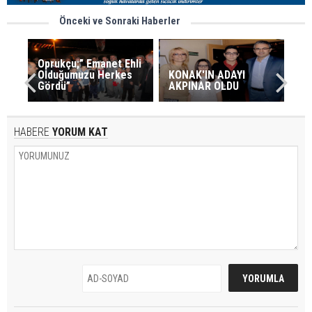
Önceki ve Sonraki Haberler
Oprukçu;” Emanet Ehli
Olduğumuzu Herkes
KONAK'IN ADAYI
Gördü”
AKPINAR OLDU
HABERE
YORUM KAT