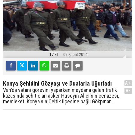
17:31
09 Şubat 2014
Konya Şehidini Gözyaşı ve Dualarla Uğurladı
A+
Van'da vatani görevini yaparken meydana gelen trafik
A-
kazasında şehit olan asker Hüseyin Alici'nin cenazesi,
memleketi Konya'nın Çeltik ilçesine bağlı Gökpınar...