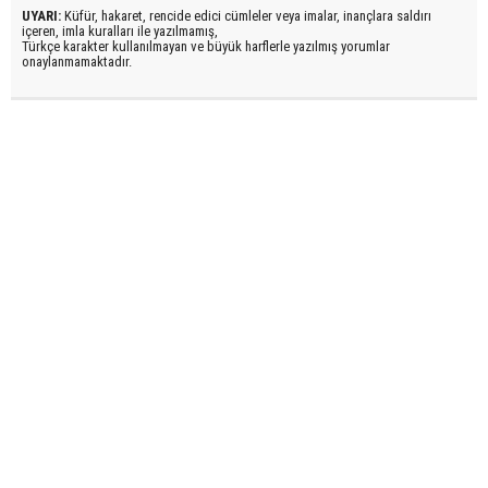
UYARI:
Küfür, hakaret, rencide edici cümleler veya imalar, inançlara saldırı
içeren, imla kuralları ile yazılmamış,
Türkçe karakter kullanılmayan ve büyük harflerle yazılmış yorumlar
onaylanmamaktadır.