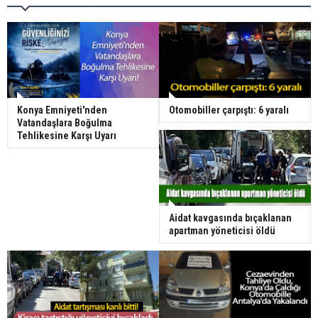
Konya Emniyeti'nden
Otomobiller çarpıştı: 6 yaralı
Vatandaşlara Boğulma
Tehlikesine Karşı Uyarı
Aidat kavgasında bıçaklanan
apartman yöneticisi öldü