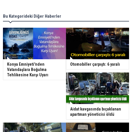
Bu Kategorideki Diğer Haberler
Konya Emniyeti'nden
Otomobiller çarpıştı: 6 yaralı
Vatandaşlara Boğulma
Tehlikesine Karşı Uyarı
Aidat kavgasında bıçaklanan
apartman yöneticisi öldü