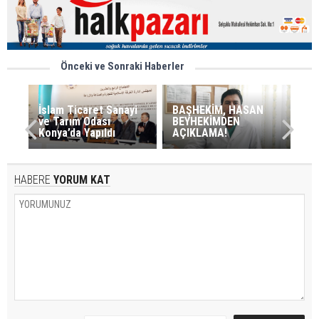
Önceki ve Sonraki Haberler
İslam Ticaret Sanayi
BAŞHEKİM, HASAN
ve Tarım Odası
BEYHEKİMDEN
Konya’da Yapıldı
AÇIKLAMA!
HABERE
YORUM KAT