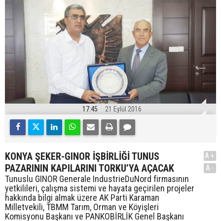
17:45
21 Eylül 2016
KONYA ŞEKER-GINOR İŞBİRLİĞİ TUNUS
A+
PAZARININ KAPILARINI TORKU’YA AÇACAK
A-
Tunuslu GINOR Generale IndustrieDuNord firmasının
yetkilileri, çalışma sistemi ve hayata geçirilen projeler
hakkında bilgi almak üzere AK Parti Karaman
Milletvekili, TBMM Tarım, Orman ve Köyişleri
Komisyonu Başkanı ve PANKOBİRLİK Genel Başkanı