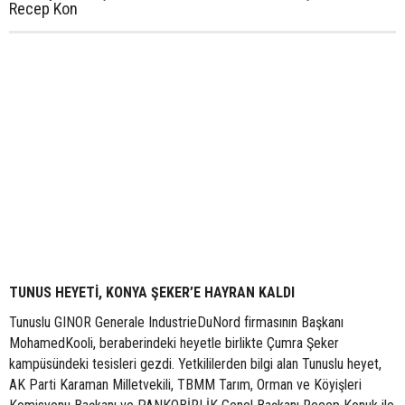
Recep Kon
TUNUS HEYETİ, KONYA ŞEKER’E HAYRAN KALDI
Tunuslu GINOR Generale IndustrieDuNord firmasının Başkanı
MohamedKooli, beraberindeki heyetle birlikte Çumra Şeker
kampüsündeki tesisleri gezdi. Yetkililerden bilgi alan Tunuslu heyet,
AK Parti Karaman Milletvekili, TBMM Tarım, Orman ve Köyişleri