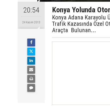
Konya Yolunda Otom
20:54
Konya Adana Karayolu Üz
Trafik Kazasında Özel O
24 Kasım 2013
Araçta Bulunan...