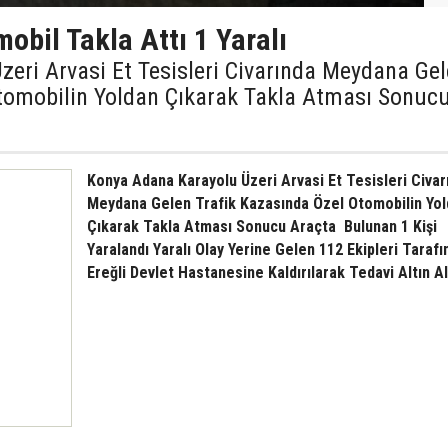
obil Takla Attı 1 Yaralı
eri Arvasi Et Tesisleri Civarında Meydana Ge
tomobilin Yoldan Çıkarak Takla Atması Sonuc
Konya Adana Karayolu Üzeri Arvasi Et Tesisleri Civar
Meydana Gelen Trafik Kazasında Özel Otomobilin Yo
Çıkarak Takla Atması Sonucu Araçta Bulunan 1 Kişi
Yaralandı Yaralı Olay Yerine Gelen 112 Ekipleri Taraf
Ereğli Devlet Hastanesine Kaldırılarak Tedavi Altın Al