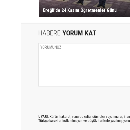
Ereğli'de 24 Kasım Öğretmenler Günü
HABERE
YORUM KAT
UYARI:
Küfür, hakaret, rencide edici cümleler veya imalar, inanç
Türkçe karakter kullanılmayan ve büyük harflerle yazılmış yo