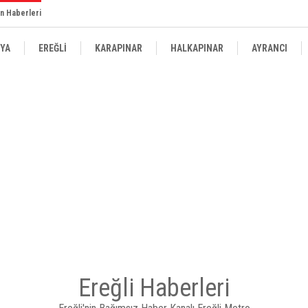
n Haberleri
YA
EREĞLİ
KARAPINAR
HALKAPINAR
AYRANCI
Ereğli Haberleri