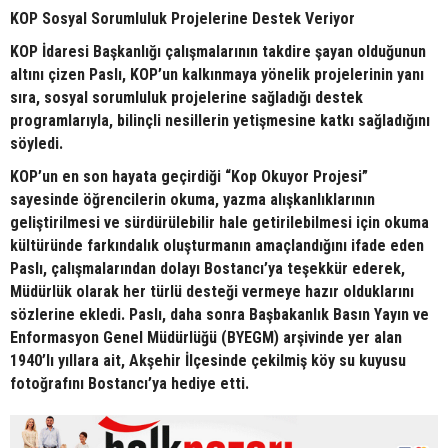
KOP Sosyal Sorumluluk Projelerine Destek Veriyor
KOP İdaresi Başkanlığı çalışmalarının takdire şayan olduğunun
altını çizen Paslı, KOP’un kalkınmaya yönelik projelerinin yanı
sıra, sosyal sorumluluk projelerine sağladığı destek
programlarıyla, bilinçli nesillerin yetişmesine katkı sağladığını
söyledi.
KOP’un en son hayata geçirdiği “Kop Okuyor Projesi”
sayesinde öğrencilerin okuma, yazma alışkanlıklarının
geliştirilmesi ve sürdürülebilir hale getirilebilmesi için okuma
kültüründe farkındalık oluşturmanın amaçlandığını ifade eden
Paslı, çalışmalarından dolayı Bostancı’ya teşekkür ederek,
Müdürlük olarak her türlü desteği vermeye hazır olduklarını
sözlerine ekledi. Paslı, daha sonra Başbakanlık Basın Yayın ve
Enformasyon Genel Müdürlüğü (BYEGM) arşivinde yer alan
1940’lı yıllara ait, Akşehir İlçesinde çekilmiş köy su kuyusu
fotoğrafını Bostancı’ya hediye etti.