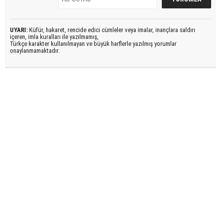
UYARI:
Küfür, hakaret, rencide edici cümleler veya imalar, inançlara saldırı
içeren, imla kuralları ile yazılmamış,
Türkçe karakter kullanılmayan ve büyük harflerle yazılmış yorumlar
onaylanmamaktadır.