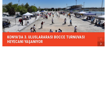
KONYA’DA 3. ULUSLARARASI BOCCE TURNUVASI
HEYECANI YAŞANIYOR