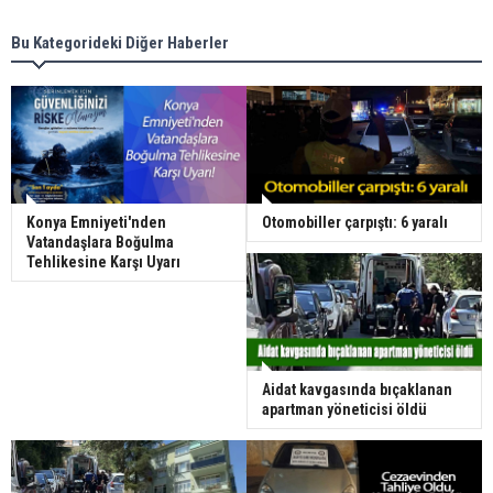
Bu Kategorideki Diğer Haberler
Konya Emniyeti'nden
Otomobiller çarpıştı: 6 yaralı
Vatandaşlara Boğulma
Tehlikesine Karşı Uyarı
Aidat kavgasında bıçaklanan
apartman yöneticisi öldü