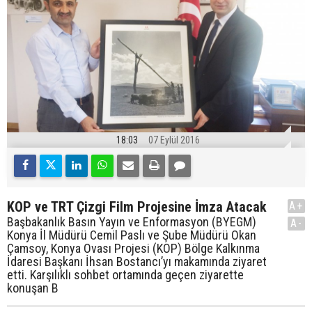
18:03
07 Eylül 2016
KOP ve TRT Çizgi Film Projesine İmza Atacak
A+
Başbakanlık Basın Yayın ve Enformasyon (BYEGM)
A-
Konya İl Müdürü Cemil Paslı ve Şube Müdürü Okan
Çamsoy, Konya Ovası Projesi (KOP) Bölge Kalkınma
İdaresi Başkanı İhsan Bostancı’yı makamında ziyaret
etti. Karşılıklı sohbet ortamında geçen ziyarette
konuşan B