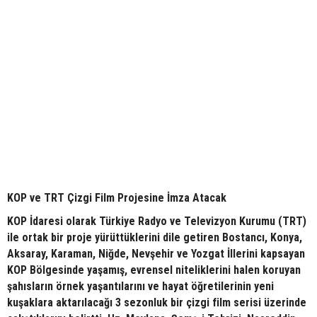
KOP ve TRT Çizgi Film Projesine İmza Atacak
KOP İdaresi olarak Türkiye Radyo ve Televizyon Kurumu (TRT)
ile ortak bir proje yürüttüklerini dile getiren Bostancı, Konya,
Aksaray, Karaman, Niğde, Nevşehir ve Yozgat İllerini kapsayan
KOP Bölgesinde yaşamış, evrensel niteliklerini halen koruyan
şahısların örnek yaşantılarını ve hayat öğretilerinin yeni
kuşaklara aktarılacağı 3 sezonluk bir çizgi film serisi üzerinde