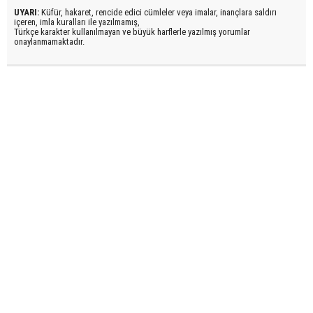
UYARI:
Küfür, hakaret, rencide edici cümleler veya imalar, inançlara saldırı
içeren, imla kuralları ile yazılmamış,
Türkçe karakter kullanılmayan ve büyük harflerle yazılmış yorumlar
onaylanmamaktadır.