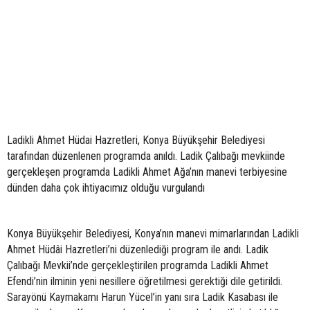
Ladikli Ahmet Hüdai Hazretleri, Konya Büyükşehir Belediyesi
tarafından düzenlenen programda anıldı. Ladik Çalıbağı mevkiinde
gerçekleşen programda Ladikli Ahmet Ağa’nın manevi terbiyesine
dünden daha çok ihtiyacımız olduğu vurgulandı
Konya Büyükşehir Belediyesi, Konya’nın manevi mimarlarından Ladikli
Ahmet Hüdâi Hazretleri’ni düzenlediği program ile andı. Ladik
Çalıbağı Mevkii’nde gerçekleştirilen programda Ladikli Ahmet
Efendi’nin ilminin yeni nesillere öğretilmesi gerektiği dile getirildi.
Sarayönü Kaymakamı Harun Yücel’in yanı sıra Ladik Kasabası ile