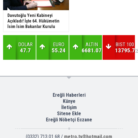
Davutoğlu Yeni Kabineyi
Açıkladı! İşte 64. Hükümetin
İsim İsim Bakanlar Kurulu
DOLAR
EURO
ALTIN
BIST 100
47.7
55.24
6681.07
13795.72
Ereğli Haberleri
Künye
İletişim
Sitene Ekle
Ereğli Nöbetçi Eczane
(0332) 713 01 68 /
metro.tv@hotmail.com