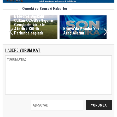
Önceki ve Sonraki Haberler
Belediye Başkanı
Özkan ÖZGÜVEN güne
Gençlerle birlikte
Atatürk Kültür
Konya'da Bomba Yüklü
Parkında başladı
Araç Alarmı
HABERE
YORUM KAT