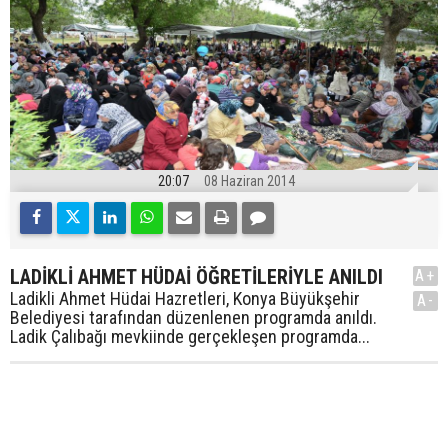
20:07
08 Haziran 2014
LADİKLİ AHMET HÜDAİ ÖĞRETİLERİYLE ANILDI
A+
Ladikli Ahmet Hüdai Hazretleri, Konya Büyükşehir
A-
Belediyesi tarafından düzenlenen programda anıldı.
Ladik Çalıbağı mevkiinde gerçekleşen programda...