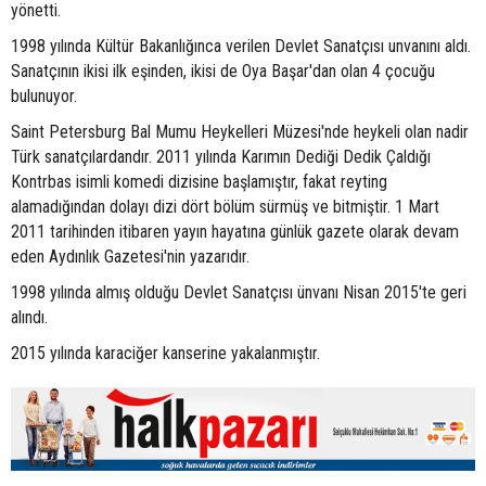
yönetti.
1998 yılında Kültür Bakanlığınca verilen Devlet Sanatçısı unvanını aldı.
Sanatçının ikisi ilk eşinden, ikisi de Oya Başar'dan olan 4 çocuğu
bulunuyor.
Saint Petersburg Bal Mumu Heykelleri Müzesi'nde heykeli olan nadir
Türk sanatçılardandır. 2011 yılında Karımın Dediği Dedik Çaldığı
Kontrbas isimli komedi dizisine başlamıştır, fakat reyting
alamadığından dolayı dizi dört bölüm sürmüş ve bitmiştir. 1 Mart
2011 tarihinden itibaren yayın hayatına günlük gazete olarak devam
eden Aydınlık Gazetesi'nin yazarıdır.
1998 yılında almış olduğu Devlet Sanatçısı ünvanı Nisan 2015'te geri
alındı.
2015 yılında karaciğer kanserine yakalanmıştır.