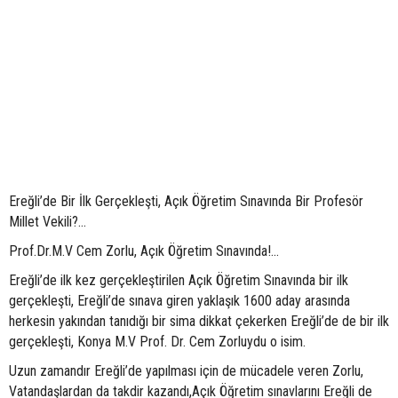
Ereğli’de Bir İlk Gerçekleşti, Açık Öğretim Sınavında Bir Profesör
Millet Vekili?...
Prof.Dr.M.V Cem Zorlu, Açık Öğretim Sınavında!...
Ereğli’de ilk kez gerçekleştirilen Açık Öğretim Sınavında bir ilk
gerçekleşti, Ereğli’de sınava giren yaklaşık 1600 aday arasında
herkesin yakından tanıdığı bir sima dikkat çekerken Ereğli’de de bir ilk
gerçekleşti, Konya M.V Prof. Dr. Cem Zorluydu o isim.
Uzun zamandır Ereğli’de yapılması için de mücadele veren Zorlu,
Vatandaşlardan da takdir kazandı,Açık Öğretim sınavlarını Ereğli de