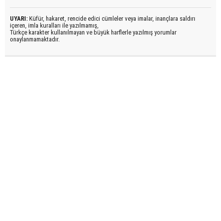
UYARI:
Küfür, hakaret, rencide edici cümleler veya imalar, inançlara saldırı
içeren, imla kuralları ile yazılmamış,
Türkçe karakter kullanılmayan ve büyük harflerle yazılmış yorumlar
onaylanmamaktadır.