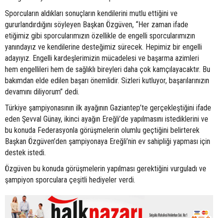
Sporcuların aldıkları sonuçların kendilerini mutlu ettiğini ve
gururlandırdığını söyleyen Başkan Özgüven, “Her zaman ifade
etiğimiz gibi sporcularımızın özellikle de engelli sporcularımızın
yanındayız ve kendilerine desteğimiz sürecek. Hepimiz bir engelli
adayıyız. Engelli kardeşlerimizin mücadelesi ve başarma azimleri
hem engellileri hem de sağlıklı bireyleri daha çok kamçılayacaktır. Bu
bakımdan elde edilen başarı önemlidir. Sizleri kutluyor, başarılarınızın
devamını diliyorum” dedi.
Türkiye şampiyonasının ilk ayağının Gaziantep’te gerçekleştiğini ifade
eden Şevval Günay, ikinci ayağın Ereğli’de yapılmasını istediklerini ve
bu konuda Federasyonla görüşmelerin olumlu geçtiğini belirterek
Başkan Özgüven’den şampiyonaya Ereğli’nin ev sahipliği yapması için
destek istedi.
Özgüven bu konuda görüşmelerin yapılması gerektiğini vurguladı ve
şampiyon sporculara çeşitli hediyeler verdi.