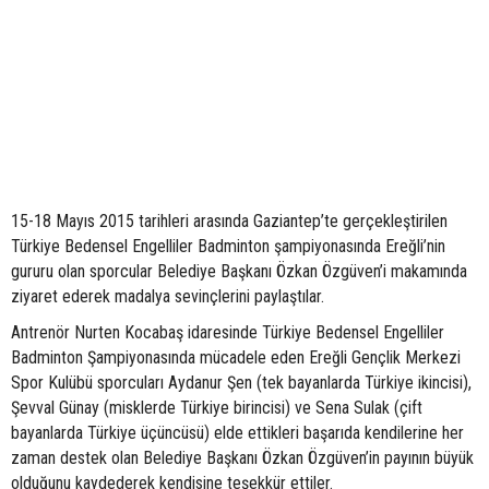
15-18 Mayıs 2015 tarihleri arasında Gaziantep’te gerçekleştirilen
Türkiye Bedensel Engelliler Badminton şampiyonasında Ereğli’nin
gururu olan sporcular Belediye Başkanı Özkan Özgüven’i makamında
ziyaret ederek madalya sevinçlerini paylaştılar.
Antrenör Nurten Kocabaş idaresinde Türkiye Bedensel Engelliler
Badminton Şampiyonasında mücadele eden Ereğli Gençlik Merkezi
Spor Kulübü sporcuları Aydanur Şen (tek bayanlarda Türkiye ikincisi),
Şevval Günay (misklerde Türkiye birincisi) ve Sena Sulak (çift
bayanlarda Türkiye üçüncüsü) elde ettikleri başarıda kendilerine her
zaman destek olan Belediye Başkanı Özkan Özgüven’in payının büyük
olduğunu kaydederek kendisine teşekkür ettiler.