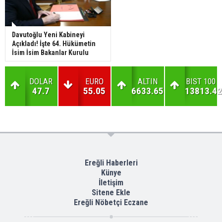
Davutoğlu Yeni Kabineyi
Açıkladı! İşte 64. Hükümetin
İsim İsim Bakanlar Kurulu
DOLAR
EURO
ALTIN
BIST 100
47.7
55.05
6633.65
13813.42
Ereğli Haberleri
Künye
İletişim
Sitene Ekle
Ereğli Nöbetçi Eczane