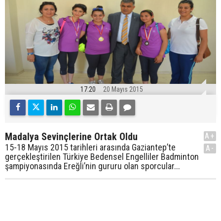
17:20
20 Mayıs 2015
Madalya Sevinçlerine Ortak Oldu
A+
15-18 Mayıs 2015 tarihleri arasında Gaziantep’te
A-
gerçekleştirilen Türkiye Bedensel Engelliler Badminton
şampiyonasında Ereğli’nin gururu olan sporcular...