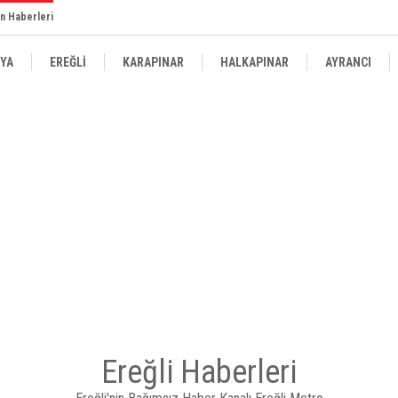
n Haberleri
YA
EREĞLİ
KARAPINAR
HALKAPINAR
AYRANCI
Ereğli Haberleri