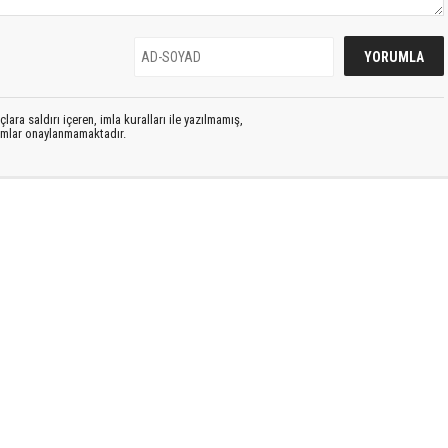
lara saldırı içeren, imla kuralları ile yazılmamış,
rumlar onaylanmamaktadır.