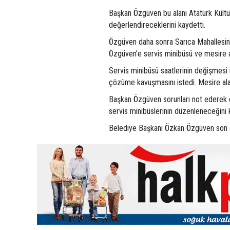
Başkan Özgüven bu alanı Atatürk Kültür 
değerlendireceklerini kaydetti.
Özgüven daha sonra Sarıca Mahallesine
Özgüven’e servis minibüsü ve mesire al
Servis minibüsü saatlerinin değişmesi 
çözüme kavuşmasını istedi. Mesire ala
Başkan Özgüven sorunları not ederek ge
servis minibüslerinin düzenleneceğini 
Belediye Başkanı Özkan Özgüven son ol