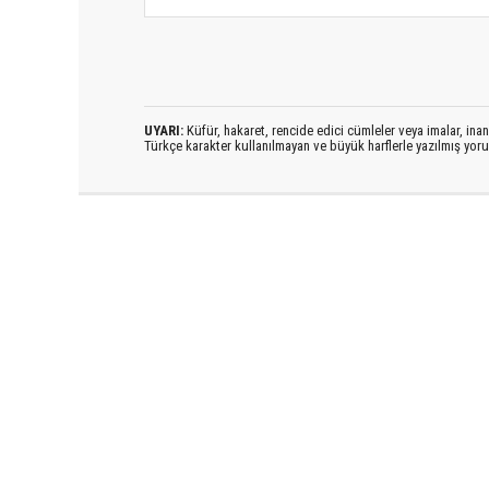
UYARI:
Küfür, hakaret, rencide edici cümleler veya imalar, inanç
Türkçe karakter kullanılmayan ve büyük harflerle yazılmış yo