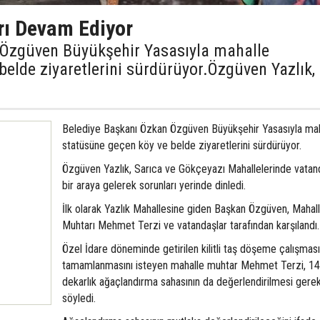
rı Devam Ediyor
 Özgüven Büyükşehir Yasasıyla mahalle
elde ziyaretlerini sürdürüyor.Özgüven Yazlık,
Belediye Başkanı Özkan Özgüven Büyükşehir Yasasıyla mah
statüsüne geçen köy ve belde ziyaretlerini sürdürüyor.
Özgüven Yazlık, Sarıca ve Gökçeyazı Mahallelerinde vatand
bir araya gelerek sorunları yerinde dinledi.
İlk olarak Yazlık Mahallesine giden Başkan Özgüven, Mahal
Muhtarı Mehmet Terzi ve vatandaşlar tarafından karşılandı.
Özel İdare döneminde getirilen kilitli taş döşeme çalışması
tamamlanmasını isteyen mahalle muhtar Mehmet Terzi, 1
dekarlık ağaçlandırma sahasının da değerlendirilmesi gerek
söyledi.