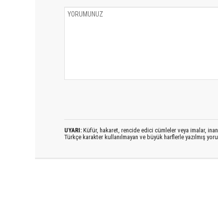
UYARI:
Küfür, hakaret, rencide edici cümleler veya imalar, inanç
Türkçe karakter kullanılmayan ve büyük harflerle yazılmış yo