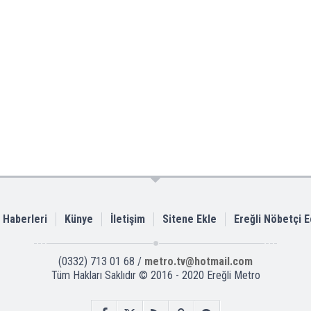
i Haberleri
Künye
İletişim
Sitene Ekle
Ereğli Nöbetçi 
(0332) 713 01 68 /
metro.tv@hotmail.com
Tüm Hakları Saklıdır © 2016 - 2020 Ereğli Metro