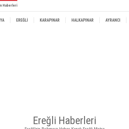
n Haberleri
YA
EREĞLİ
KARAPINAR
HALKAPINAR
AYRANCI
Ereğli Haberleri