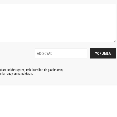
lara saldırı içeren, imla kuralları ile yazılmamış,
rumlar onaylanmamaktadır.