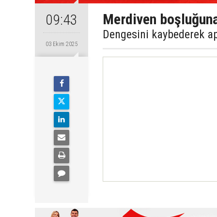
Merdiven boşluğuna
09:43
Dengesini kaybederek ap
03 Ekim 2025