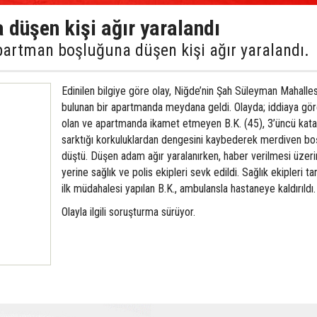
 düşen kişi ağır yaralandı
artman boşluğuna düşen kişi ağır yaralandı.
Edinilen bilgiye göre olay, Niğde’nin Şah Süleyman Mahalle
bulunan bir apartmanda meydana geldi. Olayda; iddiaya göre
olan ve apartmanda ikamet etmeyen B.K. (45), 3’üncü kata
sarktığı korkuluklardan dengesini kaybederek merdiven bo
düştü. Düşen adam ağır yaralanırken, haber verilmesi üzeri
yerine sağlık ve polis ekipleri sevk edildi. Sağlık ekipleri ta
ilk müdahalesi yapılan B.K., ambulansla hastaneye kaldırıldı.
Olayla ilgili soruşturma sürüyor.