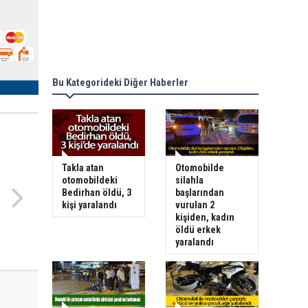
Bu Kategorideki Diğer Haberler
Takla atan
Otomobilde
otomobildeki
silahla
Bedirhan öldü, 3
başlarından
kişi yaralandı
vurulan 2
kişiden, kadın
öldü erkek
yaralandı