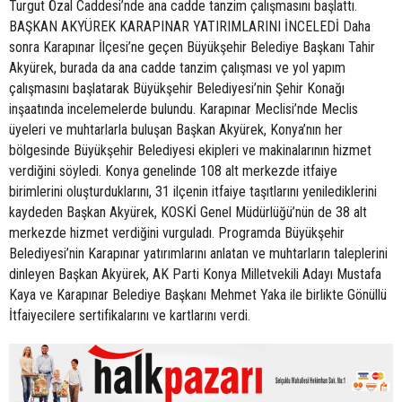
Turgut Özal Caddesi’nde ana cadde tanzim çalışmasını başlattı.
BAŞKAN AKYÜREK KARAPINAR YATIRIMLARINI İNCELEDİ Daha
sonra Karapınar İlçesi’ne geçen Büyükşehir Belediye Başkanı Tahir
Akyürek, burada da ana cadde tanzim çalışması ve yol yapım
çalışmasını başlatarak Büyükşehir Belediyesi’nin Şehir Konağı
inşaatında incelemelerde bulundu. Karapınar Meclisi’nde Meclis
üyeleri ve muhtarlarla buluşan Başkan Akyürek, Konya’nın her
bölgesinde Büyükşehir Belediyesi ekipleri ve makinalarının hizmet
verdiğini söyledi. Konya genelinde 108 alt merkezde itfaiye
birimlerini oluşturduklarını, 31 ilçenin itfaiye taşıtlarını yenilediklerini
kaydeden Başkan Akyürek, KOSKİ Genel Müdürlüğü’nün de 38 alt
merkezde hizmet verdiğini vurguladı. Programda Büyükşehir
Belediyesi’nin Karapınar yatırımlarını anlatan ve muhtarların taleplerini
dinleyen Başkan Akyürek, AK Parti Konya Milletvekili Adayı Mustafa
Kaya ve Karapınar Belediye Başkanı Mehmet Yaka ile birlikte Gönüllü
İtfaiyecilere sertifikalarını ve kartlarını verdi.