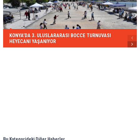
KONYA’DA 3. ULUSLARARASI BOCCE TURNUVASI
HEYECANI YAŞANIYOR
Bu Kategorideki Diğer Haberler