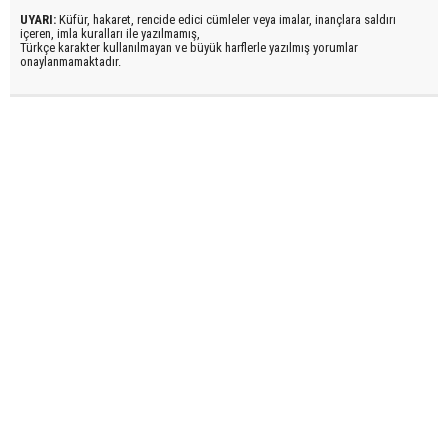
UYARI:
Küfür, hakaret, rencide edici cümleler veya imalar, inançlara saldırı
içeren, imla kuralları ile yazılmamış,
Türkçe karakter kullanılmayan ve büyük harflerle yazılmış yorumlar
onaylanmamaktadır.