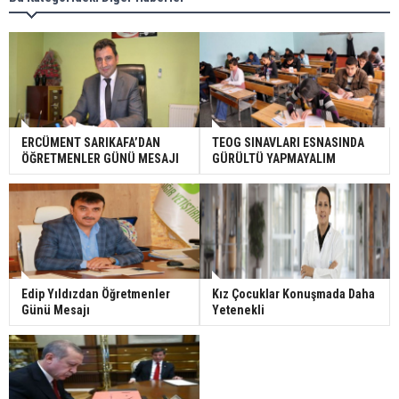
ERCÜMENT SARIKAFA’DAN
TEOG SINAVLARI ESNASINDA
ÖĞRETMENLER GÜNÜ MESAJI
GÜRÜLTÜ YAPMAYALIM
Edip Yıldızdan Öğretmenler
Kız Çocuklar Konuşmada Daha
Günü Mesajı
Yetenekli