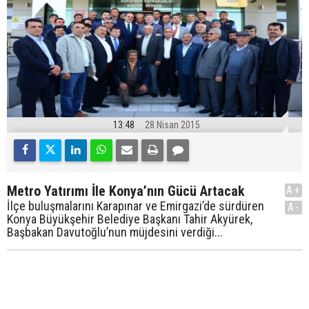
13:48
28 Nisan 2015
Metro Yatırımı İle Konya’nın Gücü Artacak
A+
İlçe buluşmalarını Karapınar ve Emirgazi’de sürdüren
A-
Konya Büyükşehir Belediye Başkanı Tahir Akyürek,
Başbakan Davutoğlu’nun müjdesini verdiği...