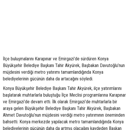
İlçe buluşmalarını Karapınar ve Emirgazi’de sürdüren Konya
Büyükşehir Belediye Başkanı Tahir Akyürek, Başbakan Davutoğlu’nun
müjdesini verdiği metro yatırımı tamamlandığında Konya
belediyelerinin gücünün daha da artacağını söyledi.
Konya Büyükşehir Belediye Başkanı Tahir Akyürek, ilçe yatırımlarını
başlatarak muhtarlarla buluştuğu İlçe Meclisi programlarına Karapınar
ve Emirgazi’de devam etti. İlk olarak Emirgazi’de muhtarlarla bir
araya gelen Büyükşehir Belediye Başkanı Tahir Akyürek, Başbakan
Ahmet Davutoğlu’nun müjdesini verdiği metro yatırımının öneminden
bahsetti. Konya merkezde yapılacak metro tamamlandığında Konya
belediyelerinin gücünün daha da artmış olacağını kaydeden Başkan