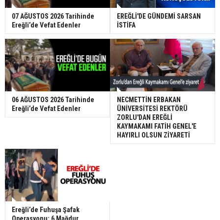
07 AĞUSTOS 2026 Tarihinde
EREĞLİ'DE GÜNDEMİ SARSAN
Ereğli’de Vefat Edenler
İSTİFA
06 AĞUSTOS 2026 Tarihinde
NECMETTİN ERBAKAN
Ereğli’de Vefat Edenler
ÜNİVERSİTESİ REKTÖRÜ
ZORLU'DAN EREĞLİ
KAYMAKAMI FATİH GENEL'E
HAYIRLI OLSUN ZİYARETİ
Ereğli’de Fuhuşa Şafak
Operasyonu: 6 Mağdur