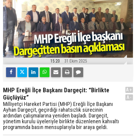
15:20
31 Ekim 2025
MHP Ereğli İlçe Başkanı Dargeçit: “Birlikte
A+
Güçlüyüz”
A-
Milliyetçi Hareket Partisi (MHP) Ereğli İlçe Başkanı
Ayhan Dargeçit, geçirdiği rahatsızlık sürecinin
ardından çalışmalarına yeniden başladı. Dargeçit,
yönetim kurulu üyeleriyle birlikte düzenlenen kahvaltı
programında basın mensuplarıyla bir araya geldi.