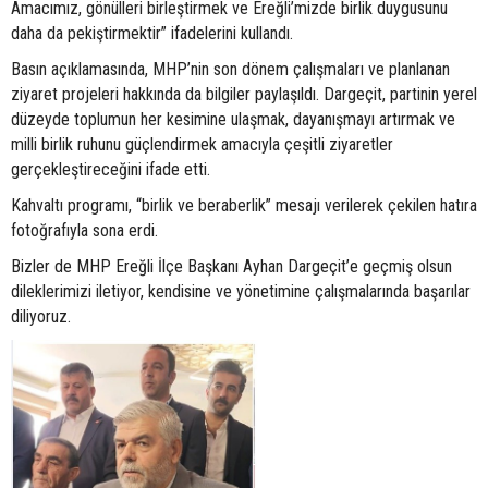
Amacımız, gönülleri birleştirmek ve Ereğli’mizde birlik duygusunu
daha da pekiştirmektir” ifadelerini kullandı.
Basın açıklamasında, MHP’nin son dönem çalışmaları ve planlanan
ziyaret projeleri hakkında da bilgiler paylaşıldı. Dargeçit, partinin yerel
düzeyde toplumun her kesimine ulaşmak, dayanışmayı artırmak ve
milli birlik ruhunu güçlendirmek amacıyla çeşitli ziyaretler
gerçekleştireceğini ifade etti.
Kahvaltı programı, “birlik ve beraberlik” mesajı verilerek çekilen hatıra
fotoğrafıyla sona erdi.
Bizler de MHP Ereğli İlçe Başkanı Ayhan Dargeçit’e geçmiş olsun
dileklerimizi iletiyor, kendisine ve yönetimine çalışmalarında başarılar
diliyoruz.