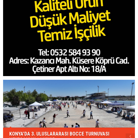
KONYA’DA 3. ULUSLARARASI BOCCE TURNUVASI