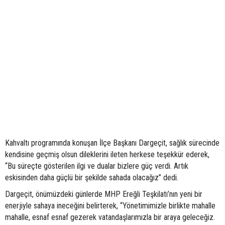
Kahvaltı programında konuşan İlçe Başkanı Dargeçit, sağlık sürecinde
kendisine geçmiş olsun dileklerini ileten herkese teşekkür ederek,
“Bu süreçte gösterilen ilgi ve dualar bizlere güç verdi. Artık
eskisinden daha güçlü bir şekilde sahada olacağız” dedi.
Dargeçit, önümüzdeki günlerde MHP Ereğli Teşkilatı’nın yeni bir
enerjiyle sahaya ineceğini belirterek, “Yönetimimizle birlikte mahalle
mahalle, esnaf esnaf gezerek vatandaşlarımızla bir araya geleceğiz.