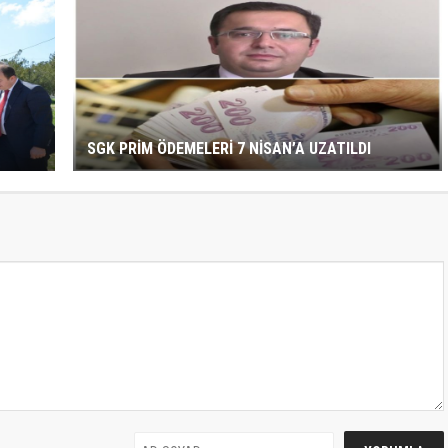
SGK PRİM ÖDEMELERİ 7 NİSAN’A UZATILDI