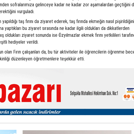
den sofralarımıza gelinceye kadar ne kadar zor aşamalardan geçtiğini do
rektiğini vurguladı.
yapıldığı taş fırını da ziyaret ederek, taş fırında ekmeğin nasıl pişirildiğin
 yaptıkları bu ziyaret sırasında ne kadar ilgili oldukları da dikkatlerden
 oldukları ziyaret sonunda ise Özyılmazlar ekmek fırını yetkilileri tarafı
tli hediyeler verildi.
olan Fırın çalışanları da, bu tür aktiviteler ile öğrencilerin öğrenme bece
tkinliği düzenleyen öğretmenlere teşekkür etti.