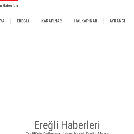
n Haberleri
YA
EREĞLİ
KARAPINAR
HALKAPINAR
AYRANCI
Ereğli Haberleri