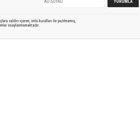
lara saldırı içeren, imla kuralları ile yazılmamış,
rumlar onaylanmamaktadır.