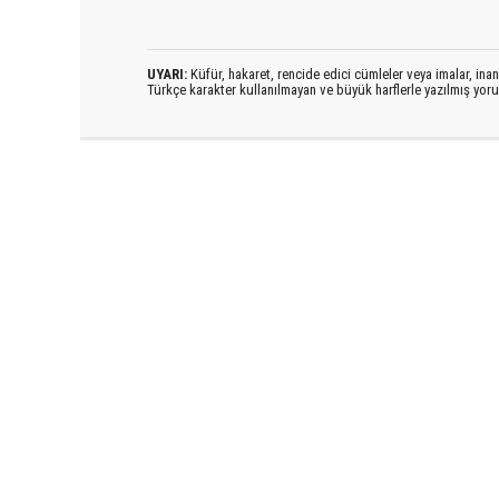
UYARI:
Küfür, hakaret, rencide edici cümleler veya imalar, inanç
Türkçe karakter kullanılmayan ve büyük harflerle yazılmış yo