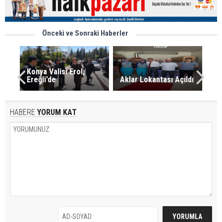
Önceki ve Sonraki Haberler
Konya Valisi Erol,
Ereğli’de
Aklar Lokantası Açıldı
HABERE
YORUM KAT