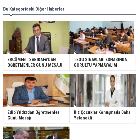
Bu Kategorideki Diğer Haberler
ERCÜMENT SARIKAFA’DAN
TEOG SINAVLARI ESNASINDA
ÖĞRETMENLER GÜNÜ MESAJI
GÜRÜLTÜ YAPMAYALIM
Edip Yıldızdan Öğretmenler
Kız Çocuklar Konuşmada Daha
Günü Mesajı
Yetenekli