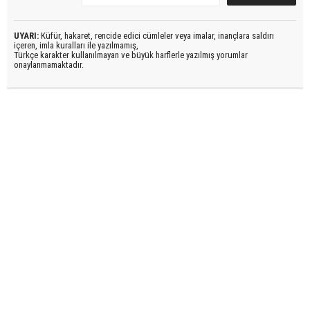
UYARI:
Küfür, hakaret, rencide edici cümleler veya imalar, inançlara saldırı
içeren, imla kuralları ile yazılmamış,
Türkçe karakter kullanılmayan ve büyük harflerle yazılmış yorumlar
onaylanmamaktadır.