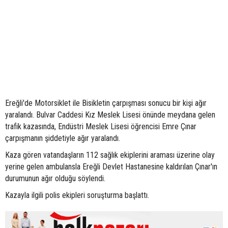
Ereğli'de Motorsiklet ile Bisikletin çarpışması sonucu bir kişi ağır
yaralandı. Bulvar Caddesi Kız Meslek Lisesi önünde meydana gelen
trafik kazasında, Endüstri Meslek Lisesi öğrencisi Emre Çınar
çarpışmanın şiddetiyle ağır yaralandı.
Kaza gören vatandaşların 112 sağlık ekiplerini araması üzerine olay
yerine gelen ambulansla Ereğli Devlet Hastanesine kaldırılan Çınar'ın
durumunun ağır olduğu söylendi.
Kazayla ilgili polis ekipleri soruşturma başlattı.