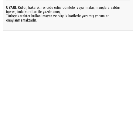
UYARI:
Küfür, hakaret, rencide edici cümleler veya imalar, inançlara saldırı
içeren, imla kuralları ile yazılmamış,
Türkçe karakter kullanılmayan ve büyük harflerle yazılmış yorumlar
onaylanmamaktadır.