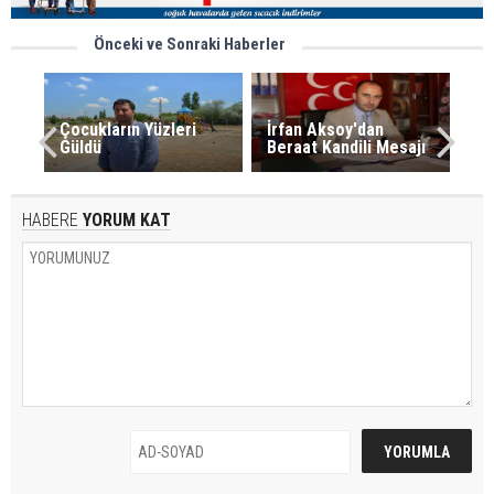
Önceki ve Sonraki Haberler
Çocukların Yüzleri
İrfan Aksoy'dan
Güldü
Beraat Kandili Mesajı
HABERE
YORUM KAT