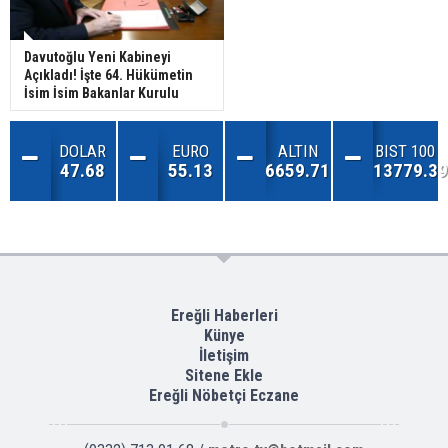
Davutoğlu Yeni Kabineyi
Açıkladı! İşte 64. Hükümetin
İsim İsim Bakanlar Kurulu
DOLAR
EURO
ALTIN
BIST 100
47.68
55.13
6659.71
13779.39
Ereğli Haberleri
Künye
İletişim
Sitene Ekle
Ereğli Nöbetçi Eczane