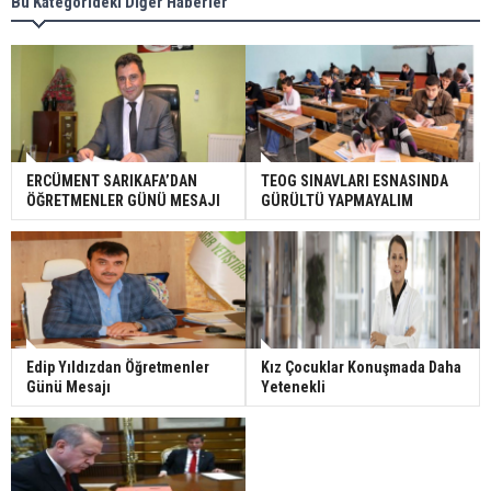
Bu Kategorideki Diğer Haberler
ERCÜMENT SARIKAFA’DAN
TEOG SINAVLARI ESNASINDA
ÖĞRETMENLER GÜNÜ MESAJI
GÜRÜLTÜ YAPMAYALIM
Edip Yıldızdan Öğretmenler
Kız Çocuklar Konuşmada Daha
Günü Mesajı
Yetenekli