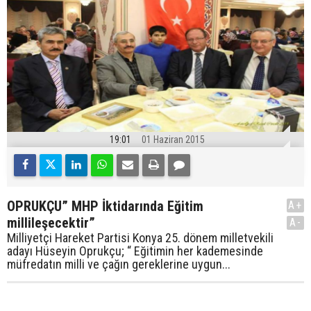
19:01
01 Haziran 2015
OPRUKÇU” MHP İktidarında Eğitim
A+
millileşecektir”
A-
Milliyetçi Hareket Partisi Konya 25. dönem milletvekili
adayı Hüseyin Oprukçu; “ Eğitimin her kademesinde
müfredatın milli ve çağın gereklerine uygun...