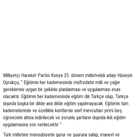
Milliyetçi Hareket Partisi Konya 25. dönem milletvekili adayı Hüseyin
Oprukçu; “ Eğitimin her kademesinde müfredatın milli ve çağın
gereklerine uygun bir şekilde planlanması ve uygulanması esas
olacaktır. Eğitimin her kademesinde eğitim dili Türkçe olup, Türkçe
dışında başka bir dilde ana dilde eğitim yapılmayacak. Eğitimin tüm
kademelerinde ve özellikle kentlerde sınıf mevcutları yirmi beş
öğrencinin altına indirilecek ve zorunlu şartların dışında ikili eğitim
uygulamasına son verilecektir “
Türk milletine mensubiyetin gurur ve şuuruna sahip, manevî ve