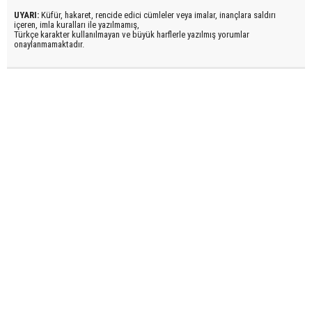
UYARI:
Küfür, hakaret, rencide edici cümleler veya imalar, inançlara saldırı
içeren, imla kuralları ile yazılmamış,
Türkçe karakter kullanılmayan ve büyük harflerle yazılmış yorumlar
onaylanmamaktadır.