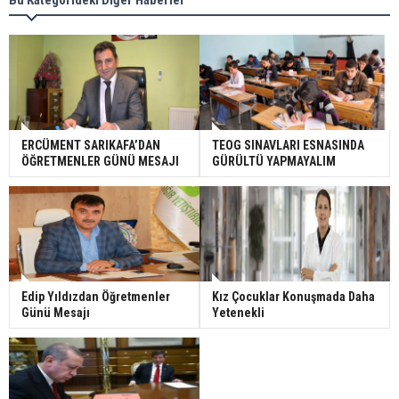
ERCÜMENT SARIKAFA’DAN
TEOG SINAVLARI ESNASINDA
ÖĞRETMENLER GÜNÜ MESAJI
GÜRÜLTÜ YAPMAYALIM
Edip Yıldızdan Öğretmenler
Kız Çocuklar Konuşmada Daha
Günü Mesajı
Yetenekli