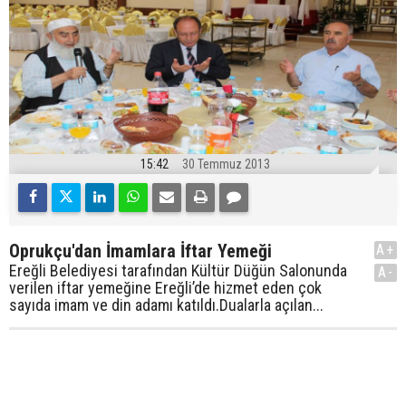
15:42
30 Temmuz 2013
Oprukçu'dan İmamlara İftar Yemeği
A+
Ereğli Belediyesi tarafından Kültür Düğün Salonunda
A-
verilen iftar yemeğine Ereğli’de hizmet eden çok
sayıda imam ve din adamı katıldı.Dualarla açılan...