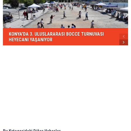
KONYA’DA 3. ULUSLARARASI BOCCE TURNUVASI
HEYECANI YAŞANIYOR
Bu Kategorideki Diğer Haberler