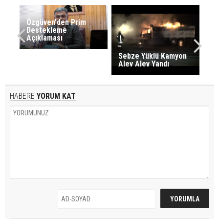
Özgüven'den Prim
Destekleme
Açıklaması
Sebze Yüklü Kamyon
Alev Alev Yandı
HABERE
YORUM KAT