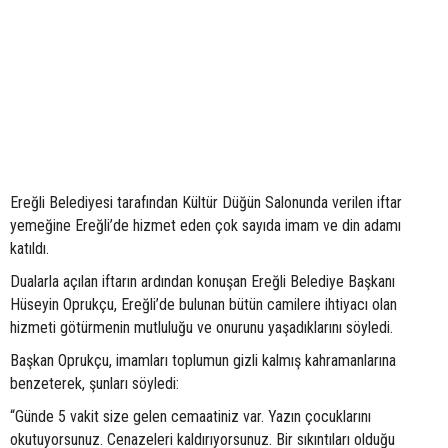
Ereğli Belediyesi tarafından Kültür Düğün Salonunda verilen iftar
yemeğine Ereğli’de hizmet eden çok sayıda imam ve din adamı
katıldı.
Dualarla açılan iftarın ardından konuşan Ereğli Belediye Başkanı
Hüseyin Oprukçu, Ereğli’de bulunan bütün camilere ihtiyacı olan
hizmeti götürmenin mutluluğu ve onurunu yaşadıklarını söyledi.
Başkan Oprukçu, imamları toplumun gizli kalmış kahramanlarına
benzeterek, şunları söyledi:
“Günde 5 vakit size gelen cemaatiniz var. Yazın çocuklarını
okutuyorsunuz. Cenazeleri kaldırıyorsunuz. Bir sıkıntıları olduğu