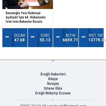
Davutoğlu Yeni Kabineyi
Açıkladı! İşte 64. Hükümetin
İsim İsim Bakanlar Kurulu
DOLAR
EURO
ALTIN
BIST 100
47.68
55.13
6659.71
13779.39
Ereğli Haberleri
Künye
İletişim
Sitene Ekle
Ereğli Nöbetçi Eczane