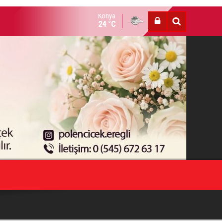
Konya
HESTE HOTAMIŞ VEFAT ETTİ
24 °C