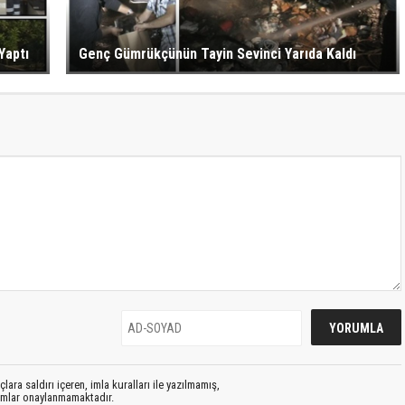
Yaptı
Genç Gümrükçünün Tayin Sevinci Yarıda Kaldı
lara saldırı içeren, imla kuralları ile yazılmamış,
rumlar onaylanmamaktadır.