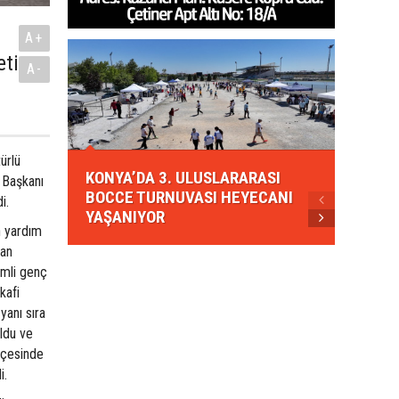
A+
eti
A-
KONYA
ürlü
KONYA’DA 3. ULUSLARARASI
EZBER
 Başkanı
BOCCE TURNUVASI HEYECANI
GELEN
i.
YAŞANIYOR
AHUD
n yardım
dan
imli genç
kafi
yanı sıra
ldu ve
ahçesinde
i.