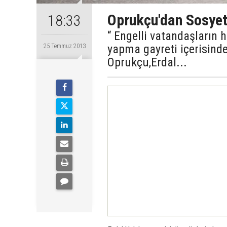
Oprukçu'dan Sosyet
18:33
“ Engelli vatandaşların 
yapma gayreti içerisinde
25 Temmuz 2013
Oprukçu,Erdal...