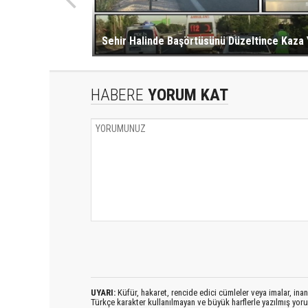
Sehir Halinde Başörtüsünü Düzeltince Kaza 
HABERE
YORUM KAT
UYARI:
Küfür, hakaret, rencide edici cümleler veya imalar, inanç
Türkçe karakter kullanılmayan ve büyük harflerle yazılmış yo