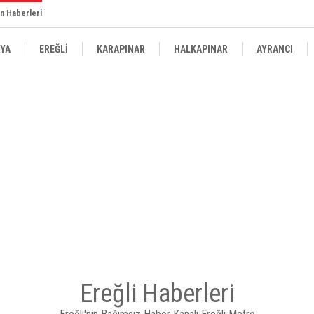
n Haberleri
YA
EREĞLİ
KARAPINAR
HALKAPINAR
AYRANCI
Ereğli Haberleri