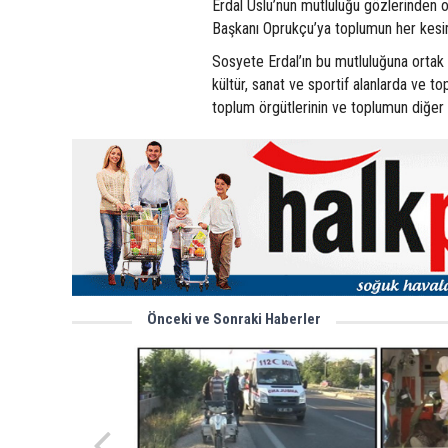
Erdal Uslu’nun mutluluğu gözlerinden o
Başkanı Oprukçu’ya toplumun her kesim
Sosyete Erdal’ın bu mutluluğuna ortak o
kültür, sanat ve sportif alanlarda ve to
toplum örgütlerinin ve toplumun diğer 
Önceki ve Sonraki Haberler