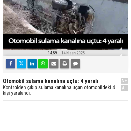
14:59
14 Nisan 2025
Otomobil sulama kanalına uçtu: 4 yaralı
A+
Kontrolden çıkıp sulama kanalına uçan otomobildeki 4
A-
kişi yaralandı.