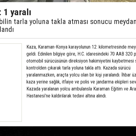
 1 yaralı
bilin tarla yoluna takla atması sonucu meyda
landı
Kaza, Karaman-Konya karayolunun 12. kilometresinde me
geldi. Edinilen bilgiye göre, H.C. idaresindeki 70 AAB 320 p
otomobil sürücüsünün direksiyon hakimiyetini kaybetmesi
kontrolden çıkarak tarla yoluna takla attı. Kazada sürücü
yaralanmazken, araçta yolcu olan bir kişi yaralandı. İhbar ü
kaza yerine sağlık, itfaiye ve polis ve jandarma ekipleri sev
Kazada yaralanan yolcu ambulansla Karaman Eğitim ve Ara
Hastanesi’ne kaldırılarak tedavi altına alındı.