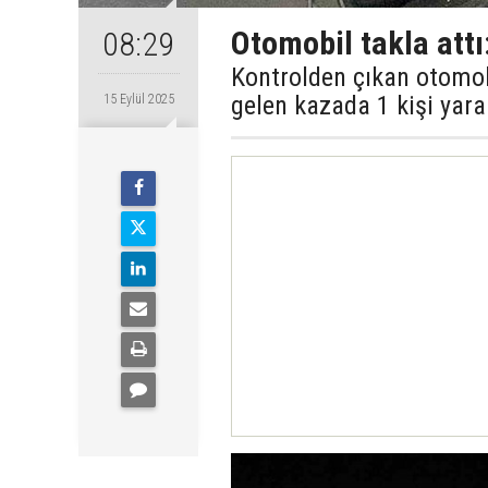
Otomobil takla attı:
08:29
Kontrolden çıkan otomo
gelen kazada 1 kişi yara
15 Eylül 2025