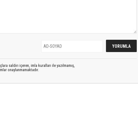
lara saldırı içeren, imla kuralları ile yazılmamış,
rumlar onaylanmamaktadır.