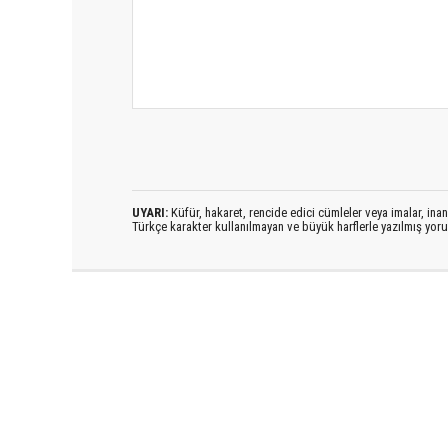
UYARI:
Küfür, hakaret, rencide edici cümleler veya imalar, inanç
Türkçe karakter kullanılmayan ve büyük harflerle yazılmış yo