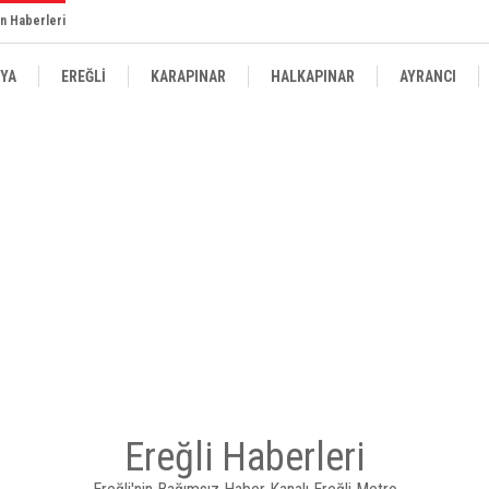
n Haberleri
YA
EREĞLİ
KARAPINAR
HALKAPINAR
AYRANCI
Ereğli Haberleri