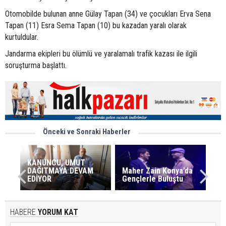
Otomobilde bulunan anne Gülay Tapan (34) ve çocukları Erva Sena
Tapan (11) Esra Sema Tapan (10) bu kazadan yaralı olarak
kurtuldular.
Jandarma ekipleri bu ölümlü ve yaralamalı trafik kazası ile ilgili
soruşturma başlattı.
Önceki ve Sonraki Haberler
KANUNCU, UMUT
DAĞITMAYA DEVAM
Maher Zain Konya’da
EDİYOR
Gençlerle Buluştu
HABERE
YORUM KAT