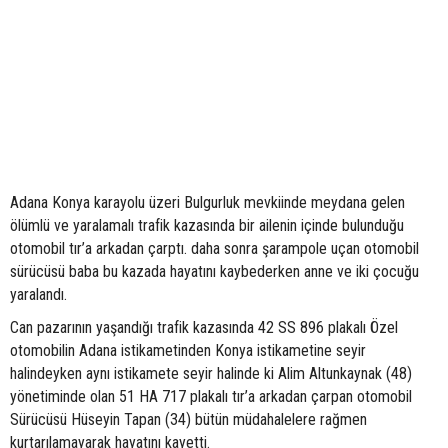
Adana Konya karayolu üzeri Bulgurluk mevkiinde meydana gelen
ölümlü ve yaralamalı trafik kazasında bir ailenin içinde bulunduğu
otomobil tır’a arkadan çarptı. daha sonra şarampole uçan otomobil
sürücüsü baba bu kazada hayatını kaybederken anne ve iki çocuğu
yaralandı.
Can pazarının yaşandığı trafik kazasında 42 SS 896 plakalı Özel
otomobilin Adana istikametinden Konya istikametine seyir
halindeyken aynı istikamete seyir halinde ki Alim Altunkaynak (48)
yönetiminde olan 51 HA 717 plakalı tır’a arkadan çarpan otomobil
Sürücüsü Hüseyin Tapan (34) bütün müdahalelere rağmen
kurtarılamayarak hayatını kayetti.