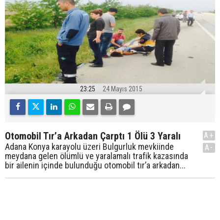
23:25
24 Mayıs 2015
Otomobil Tır’a Arkadan Çarptı 1 Ölü 3 Yaralı
A+
Adana Konya karayolu üzeri Bulgurluk mevkiinde
A-
meydana gelen ölümlü ve yaralamalı trafik kazasında
bir ailenin içinde bulunduğu otomobil tır’a arkadan...