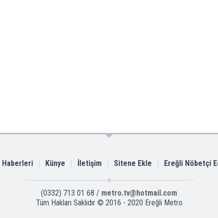
i Haberleri
Künye
İletişim
Sitene Ekle
Ereğli Nöbetçi 
(0332) 713 01 68 /
metro.tv@hotmail.com
Tüm Hakları Saklıdır © 2016 - 2020 Ereğli Metro