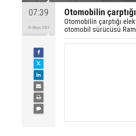
Otomobilin çarptığı
07:39
Otomobilin çarptığı elek
otomobil sürücüsü Rama
01 Mayıs 2025