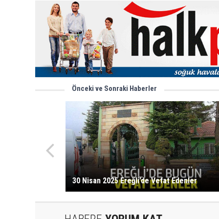
Önceki ve Sonraki Haberler
30 Nisan 2025 Ereğli’de Vefat Edenler
HABERE
YORUM KAT