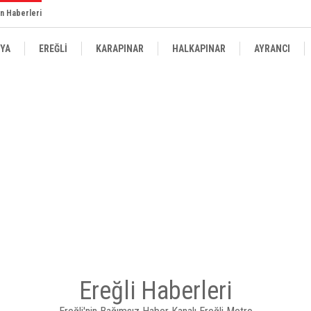
n Haberleri
YA
EREĞLİ
KARAPINAR
HALKAPINAR
AYRANCI
Ereğli Haberleri