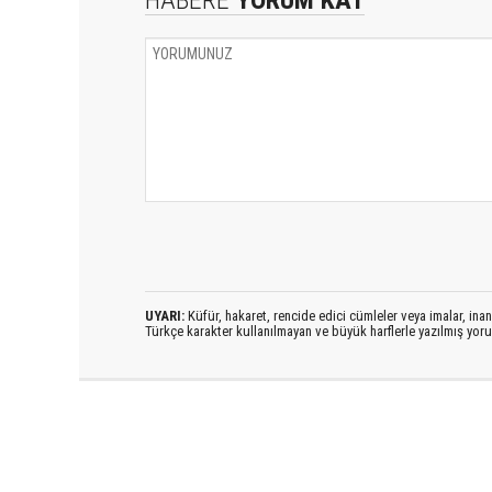
UYARI:
Küfür, hakaret, rencide edici cümleler veya imalar, inanç
Türkçe karakter kullanılmayan ve büyük harflerle yazılmış yo