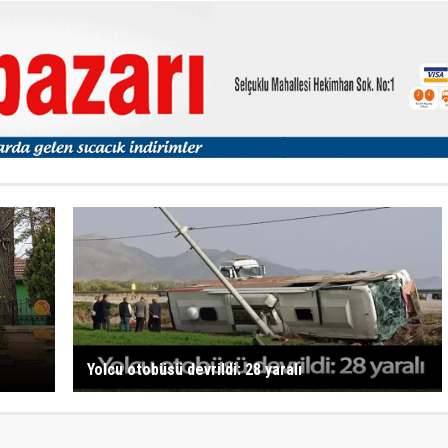
Yolcu otobüsü devrildi: 28 yaralı