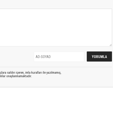
lara saldırı içeren, imla kuralları ile yazılmamış,
rumlar onaylanmamaktadır.