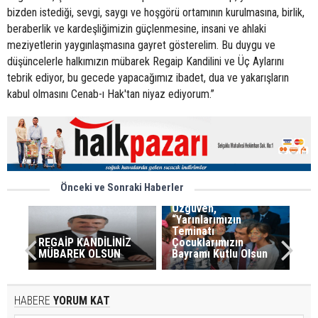
bizden istediği, sevgi, saygı ve hoşgörü ortamının kurulmasına, birlik,
beraberlik ve kardeşliğimizin güçlenmesine, insani ve ahlaki
meziyetlerin yaygınlaşmasına gayret gösterelim. Bu duygu ve
düşüncelerle halkımızın mübarek Regaip Kandilini ve Üç Aylarını
tebrik ediyor, bu gecede yapacağımız ibadet, dua ve yakarışların
kabul olmasını Cenab-ı Hak'tan niyaz ediyorum.”
Önceki ve Sonraki Haberler
Özgüven,
“Yarınlarımızın
Teminatı
REGAİP KANDİLİNİZ
Çocuklarımızın
MÜBAREK OLSUN
Bayramı Kutlu Olsun
HABERE
YORUM KAT