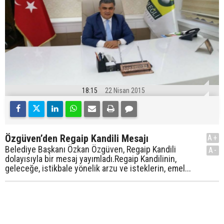
18:15
22 Nisan 2015
Özgüven’den Regaip Kandili Mesajı
A+
Belediye Başkanı Özkan Özgüven, Regaip Kandili
A-
dolayısıyla bir mesaj yayımladı.Regaip Kandilinin,
geleceğe, istikbale yönelik arzu ve isteklerin, emel...