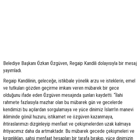
Belediye Başkanı Özkan Özgüven, Regaip Kandili dolayısıyla bir mesaj
yayımladı.
Regaip Kandilinin, geleceğe, istikbale yönelik arzu ve isteklerin, emel
ve tutkuları gözden geçirme imkanı veren mübarek bir gece
olduğunu ifade eden Özgüven mesajında şunları kaydetti. “İlahi
rahmete fazlasıyla mazhar olan bu mübarek gün ve gecelerde
kendimizi bu açılardan sorgulamaya ve yüce dinimiz İslam'ın manevi
ikliminde gönül huzuru, istikamet ve özgüven kazanmaya,
ihtiraslarımızı dizginleyip menfaat ve çekişmelerden uzak kalmaya
ihtiyacımız daha da artmaktadır. Bu mübarek gecede çekişmeleri ve
kırgınlıkları, şahsi menfaat hesapları bir tarafa bırakıp, yüce dinimizin