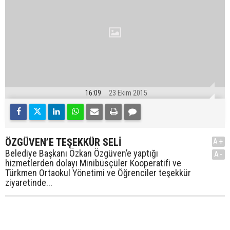
16:09
23 Ekim 2015
ÖZGÜVEN’E TEŞEKKÜR SELİ
A+
Belediye Başkanı Özkan Özgüven’e yaptığı
A-
hizmetlerden dolayı Minibüsçüler Kooperatifi ve
Türkmen Ortaokul Yönetimi ve Öğrenciler teşekkür
ziyaretinde...