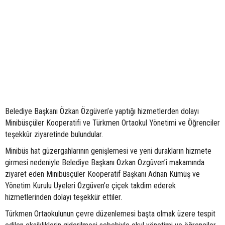
Belediye Başkanı Özkan Özgüven’e yaptığı hizmetlerden dolayı
Minibüsçüler Kooperatifi ve Türkmen Ortaokul Yönetimi ve Öğrenciler
teşekkür ziyaretinde bulundular.
Minibüs hat güzergahlarının genişlemesi ve yeni durakların hizmete
girmesi nedeniyle Belediye Başkanı Özkan Özgüven’i makamında
ziyaret eden Minibüsçüler Kooperatif Başkanı Adnan Kümüş ve
Yönetim Kurulu Üyeleri Özgüven’e çiçek takdim ederek
hizmetlerinden dolayı teşekkür ettiler.
Türkmen Ortaokulunun çevre düzenlemesi başta olmak üzere tespit