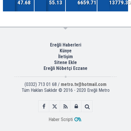
47.68
55.13
6659.71
13779.39
Ereğli Haberleri
Künye
İletişim
Sitene Ekle
Ereğli Nöbetçi Eczane
(0332) 713 01 68 /
metro.tv@hotmail.com
Tüm Hakları Saklıdır © 2016 - 2020 Ereğli Metro
Haber Scripti