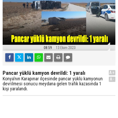
08:59
13 Ekim 2023
Pancar yüklü kamyon devrildi: 1 yaralı
A+
Konya’nın Karapınar ilçesinde pancar yüklü kamyonun
A-
devrilmesi sonucu meydana gelen trafik kazasında 1
kişi yaralandı.