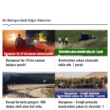
Bu Kategorideki Diğer Haberler
Karapınar’da 10 ton saman
Kontrolden çıkan otomobil
balyası yandı!
takla attı: 1 yaralı
Konya’da tarla yangını: 500
Karapınar – Ereğli yolunda
dekar ekili alan kül oldu
kontrolden çıkan tır devrildi: 1