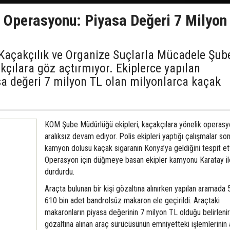
k Operasyonu: Piyasa Değeri 7 Milyon
Kaçakçılık ve Organize Suçlarla Mücadele Şub
çılara göz açtırmıyor. Ekiplerce yapılan
a değeri 7 milyon TL olan milyonlarca kaçak
KOM Şube Müdürlüğü ekipleri, kaçakçılara yönelik operasy
aralıksız devam ediyor. Polis ekipleri yaptığı çalışmalar so
kamyon dolusu kaçak sigaranın Konya’ya geldiğini tespit ett
Operasyon için düğmeye basan ekipler kamyonu Karatay i
durdurdu.
Araçta bulunan bir kişi gözaltına alınırken yapılan aramada 
610 bin adet bandrolsüz makaron ele geçirildi. Araçtaki
makaronların piyasa değerinin 7 milyon TL olduğu belirleni
gözaltına alınan araç sürücüsünün emniyetteki işlemlerinin