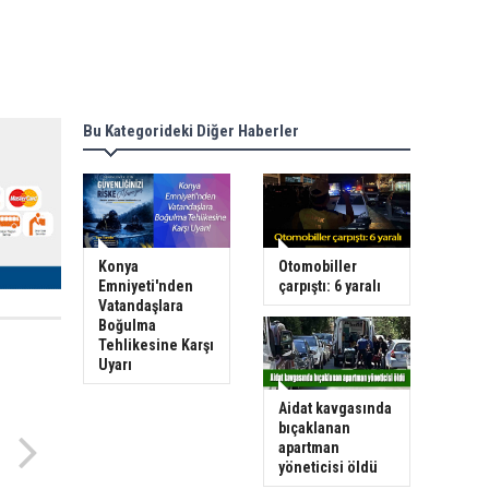
Bu Kategorideki Diğer Haberler
Konya
Otomobiller
Emniyeti'nden
çarpıştı: 6 yaralı
Vatandaşlara
Boğulma
Tehlikesine Karşı
Uyarı
Aidat kavgasında
bıçaklanan
apartman
yöneticisi öldü