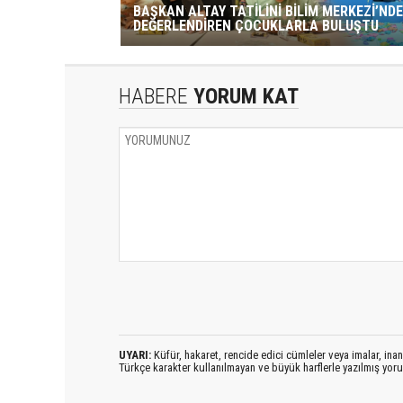
BAŞKAN ALTAY TATİLİNİ BİLİM MERKEZİ’NDE
DEĞERLENDİREN ÇOCUKLARLA BULUŞTU
HABERE
YORUM KAT
UYARI:
Küfür, hakaret, rencide edici cümleler veya imalar, inanç
Türkçe karakter kullanılmayan ve büyük harflerle yazılmış yo