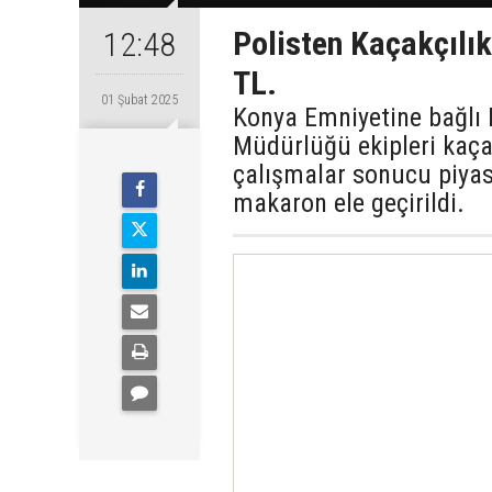
Polisten Kaçakçılı
12:48
TL.
01 Şubat 2025
Konya Emniyetine bağlı 
Müdürlüğü ekipleri kaçak
çalışmalar sonucu piyas
makaron ele geçirildi.