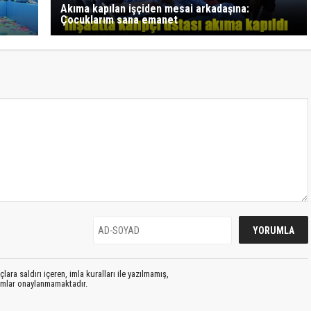
Akıma kapılan işçiden mesai arkadaşına:
Çocuklarım sana emanet
lara saldırı içeren, imla kuralları ile yazılmamış,
rumlar onaylanmamaktadır.