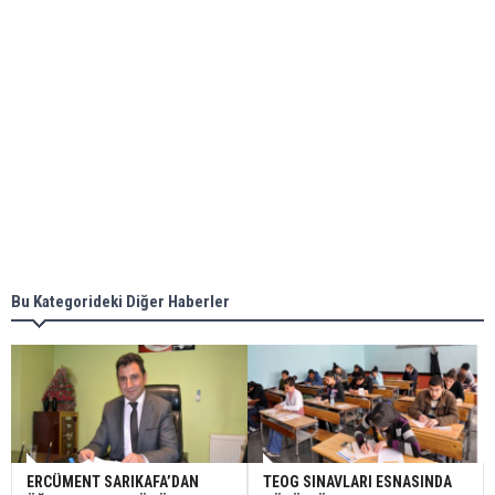
Bu Kategorideki Diğer Haberler
ERCÜMENT SARIKAFA’DAN
TEOG SINAVLARI ESNASINDA