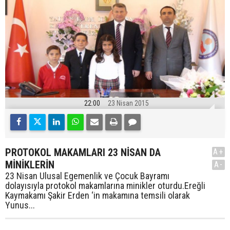
22:00
23 Nisan 2015
PROTOKOL MAKAMLARI 23 NİSAN DA
A+
MİNİKLERİN
A-
23 Nisan Ulusal Egemenlik ve Çocuk Bayramı
dolayısıyla protokol makamlarına minikler oturdu.Ereğli
Kaymakamı Şakir Erden ‘in makamına temsili olarak
Yunus...