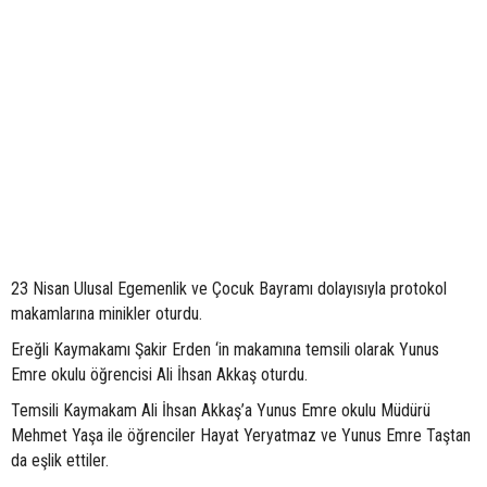
23 Nisan Ulusal Egemenlik ve Çocuk Bayramı dolayısıyla protokol
makamlarına minikler oturdu.
Ereğli Kaymakamı Şakir Erden ‘in makamına temsili olarak Yunus
Emre okulu öğrencisi Ali İhsan Akkaş oturdu.
Temsili Kaymakam Ali İhsan Akkaş’a Yunus Emre okulu Müdürü
Mehmet Yaşa ile öğrenciler Hayat Yeryatmaz ve Yunus Emre Taştan
da eşlik ettiler.