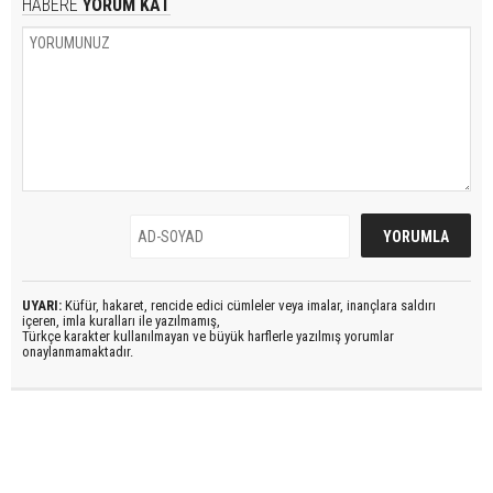
HABERE
YORUM KAT
UYARI:
Küfür, hakaret, rencide edici cümleler veya imalar, inançlara saldırı
içeren, imla kuralları ile yazılmamış,
Türkçe karakter kullanılmayan ve büyük harflerle yazılmış yorumlar
onaylanmamaktadır.