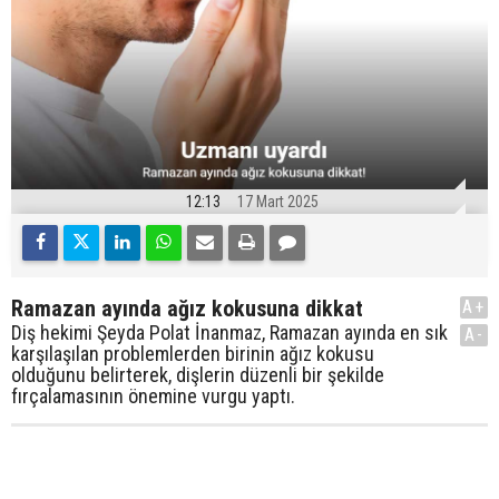
12:13
17 Mart 2025
Ramazan ayında ağız kokusuna dikkat
A+
Diş hekimi Şeyda Polat İnanmaz, Ramazan ayında en sık
A-
karşılaşılan problemlerden birinin ağız kokusu
olduğunu belirterek, dişlerin düzenli bir şekilde
fırçalamasının önemine vurgu yaptı.