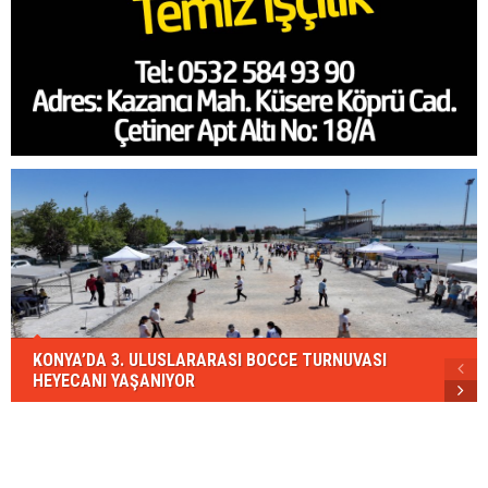
KONYA’DA 3. ULUSLARARASI BOCCE TURNUVASI
HEYECANI YAŞANIYOR