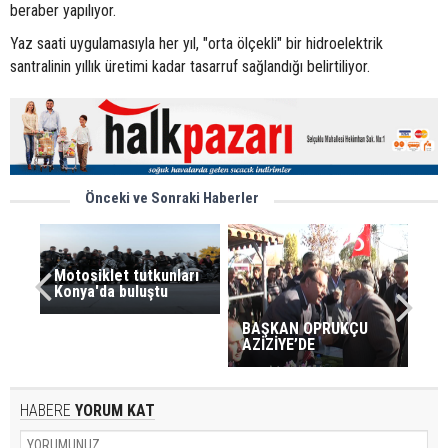
beraber yapılıyor.
Yaz saati uygulamasıyla her yıl, "orta ölçekli" bir hidroelektrik
santralinin yıllık üretimi kadar tasarruf sağlandığı belirtiliyor.
Önceki ve Sonraki Haberler
Motosiklet tutkunları
Konya'da buluştu
BAŞKAN OPRUKÇU
AZİZİYE’DE
HABERE
YORUM KAT