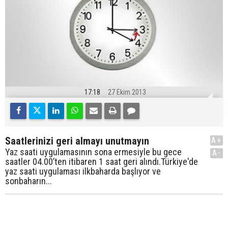
17:18
27 Ekim 2013
Saatlerinizi geri almayı unutmayın
A+
Yaz saati uygulamasının sona ermesiyle bu gece
A-
saatler 04.00’ten itibaren 1 saat geri alındı.Türkiye'de
yaz saati uygulaması ilkbaharda başlıyor ve
sonbaharın...