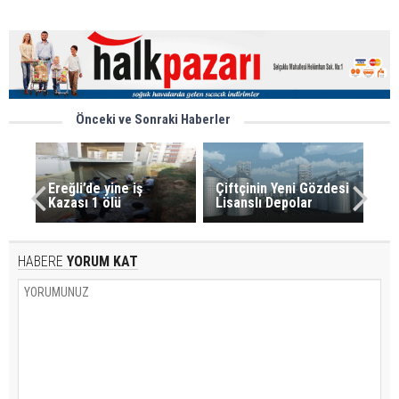
Önceki ve Sonraki Haberler
Ereğli’de yine iş
Çiftçinin Yeni Gözdesi
Kazası 1 ölü
Lisanslı Depolar
HABERE
YORUM KAT