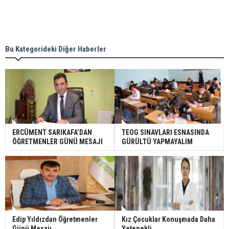
Bu Kategorideki Diğer Haberler
ERCÜMENT SARIKAFA’DAN
TEOG SINAVLARI ESNASINDA
ÖĞRETMENLER GÜNÜ MESAJI
GÜRÜLTÜ YAPMAYALIM
Edip Yıldızdan Öğretmenler
Kız Çocuklar Konuşmada Daha
Günü Mesajı
Yetenekli