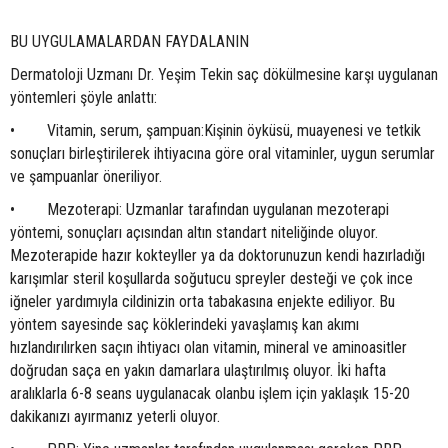
BU UYGULAMALARDAN FAYDALANIN
Dermatoloji Uzmanı Dr. Yeşim Tekin saç dökülmesine karşı uygulanan
yöntemleri şöyle anlattı:
• Vitamin, serum, şampuan:Kişinin öyküsü, muayenesi ve tetkik
sonuçları birleştirilerek ihtiyacına göre oral vitaminler, uygun serumlar
ve şampuanlar öneriliyor.
• Mezoterapi: Uzmanlar tarafından uygulanan mezoterapi
yöntemi, sonuçları açısından altın standart niteliğinde oluyor.
Mezoterapide hazır kokteyller ya da doktorunuzun kendi hazırladığı
karışımlar steril koşullarda soğutucu spreyler desteği ve çok ince
iğneler yardımıyla cildinizin orta tabakasına enjekte ediliyor. Bu
yöntem sayesinde saç köklerindeki yavaşlamış kan akımı
hızlandırılırken saçın ihtiyacı olan vitamin, mineral ve aminoasitler
doğrudan saça en yakın damarlara ulaştırılmış oluyor. İki hafta
aralıklarla 6-8 seans uygulanacak olanbu işlem için yaklaşık 15-20
dakikanızı ayırmanız yeterli oluyor.