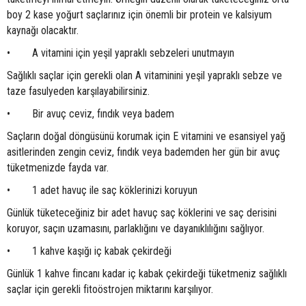
boy 2 kase yoğurt saçlarınız için önemli bir protein ve kalsiyum
kaynağı olacaktır.
• A vitamini için yeşil yapraklı sebzeleri unutmayın
Sağlıklı saçlar için gerekli olan A vitaminini yeşil yapraklı sebze ve
taze fasulyeden karşılayabilirsiniz.
• Bir avuç ceviz, fındık veya badem
Saçların doğal döngüsünü korumak için E vitamini ve esansiyel yağ
asitlerinden zengin ceviz, fındık veya bademden her gün bir avuç
tüketmenizde fayda var.
• 1 adet havuç ile saç köklerinizi koruyun
Günlük tüketeceğiniz bir adet havuç saç köklerini ve saç derisini
koruyor, saçın uzamasını, parlaklığını ve dayanıklılığını sağlıyor.
• 1 kahve kaşığı iç kabak çekirdeği
Günlük 1 kahve fincanı kadar iç kabak çekirdeği tüketmeniz sağlıklı
saçlar için gerekli fitoöstrojen miktarını karşılıyor.