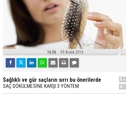
16:56
09 Aralık 2016
Sağlıklı ve gür saçların sırrı bu önerilerde
A+
SAÇ DÖKÜLMESİNE KARŞI 3 YÖNTEM
A-