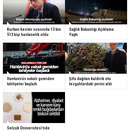
Kurban kesimi sırasında 13 bin
Sağlık Bakanlığı Açıklama
513 kişi hastanelik oldu
Yaptı
Hantavirüs vakalı gemiden
Şifa dağıtan kaldirik otu
tahliyeler başladı
tezgahlardaki yerini aldı
Selçuk Üniversitesi'nde