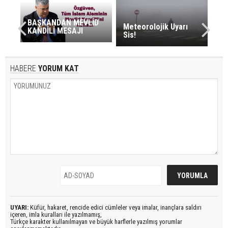
BAŞKANDAN MEVLİD
Meteorolojik Uyarı
KANDİLİ MESAJI
Sis!
HABERE
YORUM KAT
UYARI:
Küfür, hakaret, rencide edici cümleler veya imalar, inançlara saldırı
içeren, imla kuralları ile yazılmamış,
Türkçe karakter kullanılmayan ve büyük harflerle yazılmış yorumlar