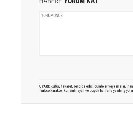
HABERE
YORUM KAT
UYARI:
Küfür, hakaret, rencide edici cümleler veya imalar, inanç
Türkçe karakter kullanılmayan ve büyük harflerle yazılmış yo