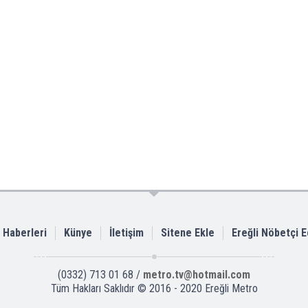
i Haberleri
Künye
İletişim
Sitene Ekle
Ereğli Nöbetçi 
(0332) 713 01 68 /
metro.tv@hotmail.com
Tüm Hakları Saklıdır © 2016 - 2020 Ereğli Metro