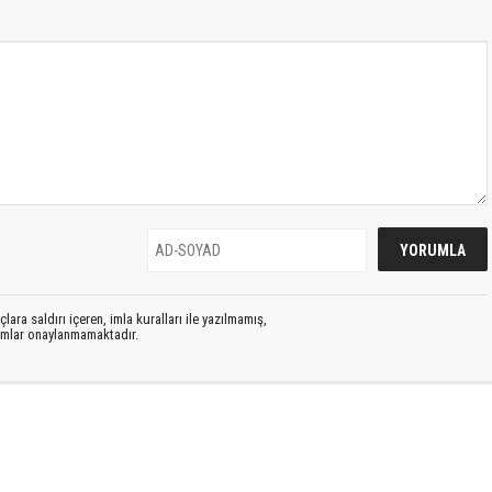
lara saldırı içeren, imla kuralları ile yazılmamış,
rumlar onaylanmamaktadır.