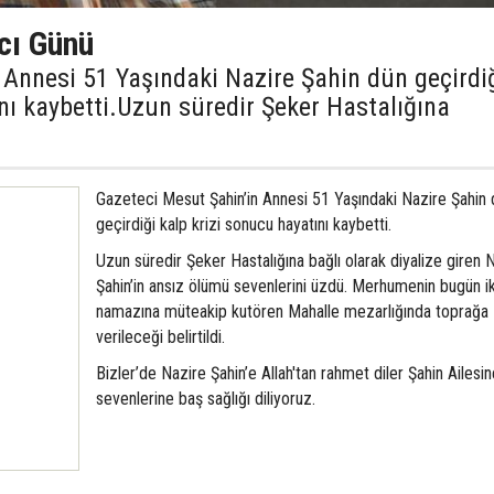
Acı Günü
 Annesi 51 Yaşındaki Nazire Şahin dün geçirdi
nı kaybetti.Uzun süredir Şeker Hastalığına
Gazeteci Mesut Şahin’in Annesi 51 Yaşındaki Nazire Şahin 
geçirdiği kalp krizi sonucu hayatını kaybetti.
Uzun süredir Şeker Hastalığına bağlı olarak diyalize giren 
Şahin’in ansız ölümü sevenlerini üzdü. Merhumenin bugün ik
namazına müteakip kutören Mahalle mezarlığında toprağa
verileceği belirtildi.
Bizler’de Nazire Şahin’e Allah'tan rahmet diler Şahin Ailesi
sevenlerine baş sağlığı diliyoruz.