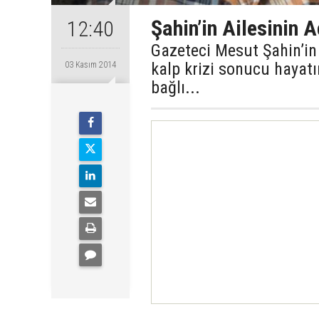
Şahin’in Ailesinin 
12:40
Gazeteci Mesut Şahin’in
kalp krizi sonucu hayatı
03 Kasım 2014
bağlı...