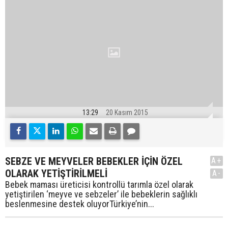
13:29
20 Kasım 2015
SEBZE VE MEYVELER BEBEKLER İÇİN ÖZEL
A+
OLARAK YETİŞTİRİLMELİ
A-
Bebek maması üreticisi kontrollü tarımla özel olarak
yetiştirilen ‘meyve ve sebzeler’ ile bebeklerin sağlıklı
beslenmesine destek oluyorTürkiye’nin...