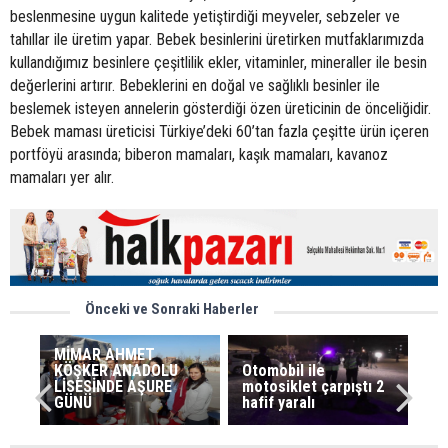
beslenmesine uygun kalitede yetiştirdiği meyveler, sebzeler ve
tahıllar ile üretim yapar. Bebek besinlerini üretirken mutfaklarımızda
kullandığımız besinlere çeşitlilik ekler, vitaminler, mineraller ile besin
değerlerini artırır. Bebeklerini en doğal ve sağlıklı besinler ile
beslemek isteyen annelerin gösterdiği özen üreticinin de önceliğidir.
Bebek maması üreticisi Türkiye’deki 60’tan fazla çeşitte ürün içeren
portföyü arasında; biberon mamaları, kaşık mamaları, kavanoz
mamaları yer alır.
Önceki ve Sonraki Haberler
MİMAR AHMET
KÖŞKER ANADOLU
Otomobil ile
LİSESİNDE AŞURE
motosiklet çarpıştı 2
GÜNÜ
hafif yaralı