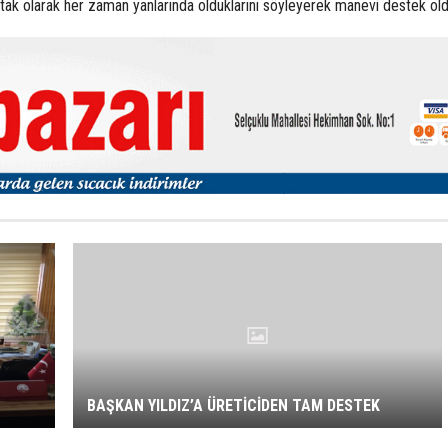
ortak olarak her zaman yanlarında olduklarını söyleyerek manevi destek old
BAŞKAN YILDIZ’A ÜRETİCİDEN TAM DESTEK