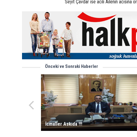
Seyit Çavdar ise acılı Ailenin acısına 
Önceki ve Sonraki Haberler
İcmaller Askıda !!!