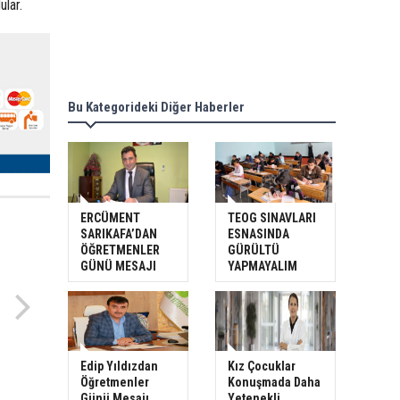
ular.
Bu Kategorideki Diğer Haberler
ERCÜMENT
TEOG SINAVLARI
SARIKAFA’DAN
ESNASINDA
ÖĞRETMENLER
GÜRÜLTÜ
GÜNÜ MESAJI
YAPMAYALIM
Edip Yıldızdan
Kız Çocuklar
Öğretmenler
Konuşmada Daha
Günü Mesajı
Yetenekli