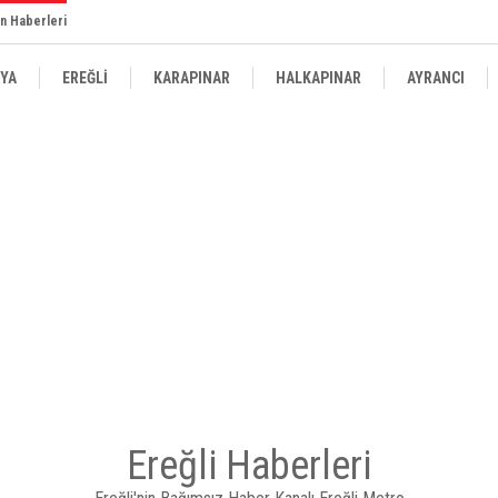
n Haberleri
YA
EREĞLİ
KARAPINAR
HALKAPINAR
AYRANCI
Ereğli Haberleri