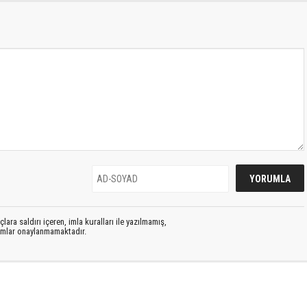
lara saldırı içeren, imla kuralları ile yazılmamış,
rumlar onaylanmamaktadır.