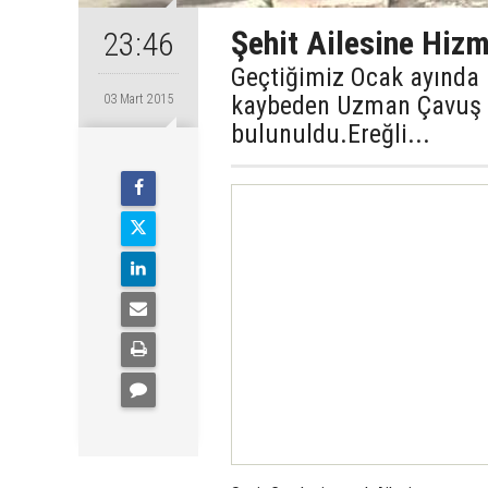
Şehit Ailesine Hizm
23:46
Geçtiğimiz Ocak ayında K
kaybeden Uzman Çavuş D
03 Mart 2015
bulunuldu.Ereğli...