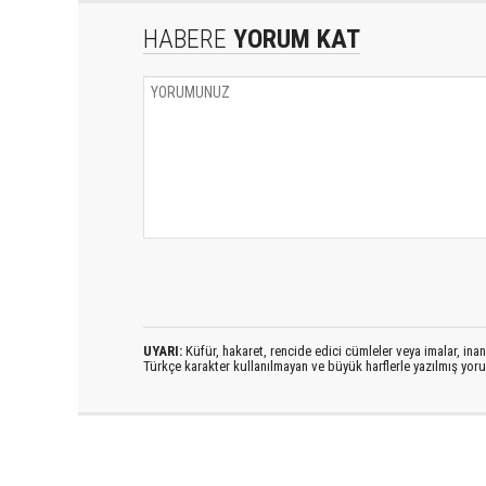
HABERE
YORUM KAT
UYARI:
Küfür, hakaret, rencide edici cümleler veya imalar, inanç
Türkçe karakter kullanılmayan ve büyük harflerle yazılmış yo