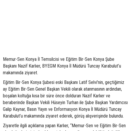
Memur-Sen Konya İl Temsilcisi ve Eğitim Bir-Sen Konya Şube
Başkanı Nazif Karlıer, BYEGM Konya İl Müdürü Tuncay Karabulut’u
makamında ziyaret.
Eğitim Bir-Sen Konya Şubesi eski Başkanı Latif Selvi'nin, geçtiğimiz
ay Eğitim Bir-Sen Genel Başkan Vekili olarak atanmasının ardından,
boşalan koltuğa kısa bir süre önce dolduran Nazif Karlıer ve
beraberinde Başkan Vekili Hüseyin Turhan ile Şube Başkan Yardımcısı
Galip Kaynar, Basın Yayın ve Enformasyon Konya İl Müdürü Tuncay
Karabulut’u makamında ziyaret ederek, görüş alışverişinde bulundu.
Ziyaretle ilgili açıklama yapan Karlıer, “Memur-Sen ve Eğitim Bir-Sen