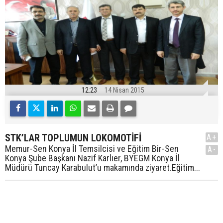
12:23
14 Nisan 2015
STK’LAR TOPLUMUN LOKOMOTİFİ
A+
Memur-Sen Konya İl Temsilcisi ve Eğitim Bir-Sen
A-
Konya Şube Başkanı Nazif Karlıer, BYEGM Konya İl
Müdürü Tuncay Karabulut’u makamında ziyaret.Eğitim...