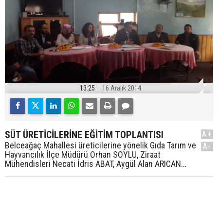
13:25
16 Aralık 2014
SÜT ÜRETİCİLERİNE EĞİTİM TOPLANTISI
A+
Belceağaç Mahallesi üreticilerine yönelik Gıda Tarım ve
A-
Hayvancılık İlçe Müdürü Orhan SOYLU, Ziraat
Mühendisleri Necati İdris ABAT, Aygül Alan ARICAN...