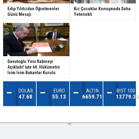
Edip Yıldızdan Öğretmenler
Kız Çocuklar Konuşmada Daha
Günü Mesajı
Yetenekli
Davutoğlu Yeni Kabineyi
Açıkladı! İşte 64. Hükümetin
İsim İsim Bakanlar Kurulu
DOLAR
EURO
ALTIN
BIST 100
47.68
55.13
6659.71
13779.39