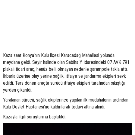
Kaza saat Konya’nın Kulu ilçesi Karacadağ Mahallesi yolunda
meydana geldi. Seyir halinde olan Sabiha Y. idaresindeki 07 AVK 791
plakalı ticari araç, henüz belli olmayan nedenle şarampole takla attı.
İhbarla üzerine olay yerine sağlık, itfaiye ve jandarma ekipleri sevk
edildi. Ters dönen araçta sürücü itfaiye ekipleri tarafından sıkıştığı
yerden çıkarıldı.
Yaralanan sürücü, sağlık ekiplerince yapılan ilk müdahalenin ardından
Kulu Devlet Hastanesi’ne kaldırılarak tedavi altına alındı.
Kazayla ilgili soruşturma başlatıldı.