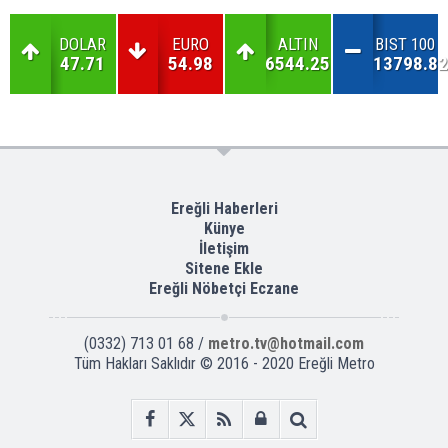
DOLAR
EURO
ALTIN
BIST 100
47.71
54.98
6544.25
13798.82
Ereğli Haberleri
Künye
İletişim
Sitene Ekle
Ereğli Nöbetçi Eczane
(0332) 713 01 68 /
metro.tv@hotmail.com
Tüm Hakları Saklıdır © 2016 - 2020 Ereğli Metro