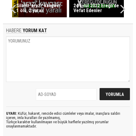
Silahlı 'arazi' kavgası:
24 Eylül 2022 Ereğli’de
1 ölü, 2 yaralı
Vefat Edenler
HABERE
YORUM KAT
UYARI:
Küfür, hakaret, rencide edici cümleler veya imalar, inançlara saldırı
içeren, imla kuralları ile yazılmamış,
Türkçe karakter kullanılmayan ve büyük harflerle yazılmış yorumlar
onaylanmamaktadır.