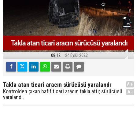
08:12
24 Eylül 2022
Takla atan ticari aracın sürücüsü yaralandı
A+
Kontrolden çıkan hafif ticari aracın takla attı; sürücüsü
A-
yaralandı.