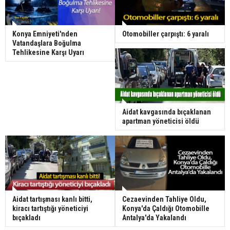
Konya Emniyeti'nden
Otomobiller çarpıştı: 6 yaralı
Vatandaşlara Boğulma
Tehlikesine Karşı Uyarı
Aidat kavgasında bıçaklanan
apartman yöneticisi öldü
Aidat tartışması kanlı bitti,
Cezaevinden Tahliye Oldu,
kiracı tartıştığı yöneticiyi
Konya'da Çaldığı Otomobille
bıçakladı
Antalya'da Yakalandı