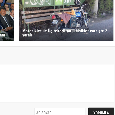
Motosiklet ile Üç tekerli şarjlı bisiklet çarpıştı: 2
anı
yaralı