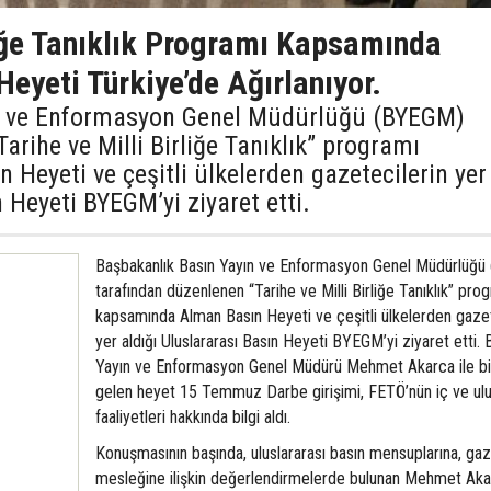
liğe Tanıklık Programı Kapsamında
Heyeti Türkiye’de Ağırlanıyor.
n ve Enformasyon Genel Müdürlüğü (BYEGM)
arihe ve Milli Birliğe Tanıklık” programı
Heyeti ve çeşitli ülkelerden gazetecilerin yer
 Heyeti BYEGM’yi ziyaret etti.
Başbakanlık Basın Yayın ve Enformasyon Genel Müdürlüğ
tarafından düzenlenen “Tarihe ve Milli Birliğe Tanıklık” pro
kapsamında Alman Basın Heyeti ve çeşitli ülkelerden gazet
yer aldığı Uluslararası Basın Heyeti BYEGM’yi ziyaret etti. 
Yayın ve Enformasyon Genel Müdürü Mehmet Akarca ile bi
gelen heyet 15 Temmuz Darbe girişimi, FETÖ’nün iç ve ulu
faaliyetleri hakkında bilgi aldı.
Konuşmasının başında, uluslararası basın mensuplarına, gaz
mesleğine ilişkin değerlendirmelerde bulunan Mehmet Aka