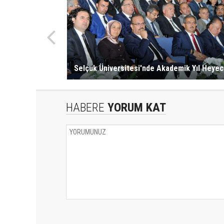
Selçuk Üniversitesi'nde Akademik Yıl Heyec
HABERE
YORUM KAT