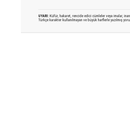
UYARI:
Küfür, hakaret, rencide edici cümleler veya imalar, inanç
Türkçe karakter kullanılmayan ve büyük harflerle yazılmış yo