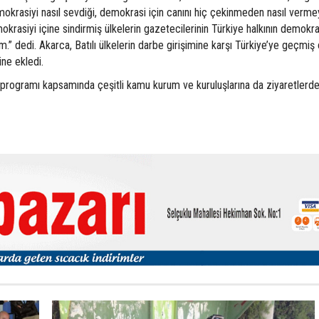
demokrasiyi nasıl sevdiği, demokrasi için canını hiç çekinmeden nasıl verm
mokrasiyi içine sindirmiş ülkelerin gazetecilerinin Türkiye halkının demokra
m.” dedi. Akarca, Batılı ülkelerin darbe girişimine karşı Türkiye’ye geçmiş
ine ekledi.
ık” programı kapsamında çeşitli kamu kurum ve kuruluşlarına da ziyaretlerd