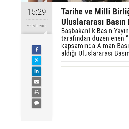
Tarihe ve Milli Bir
15:29
Uluslararası Basın 
27 Eylül 2016
Başbakanlık Basın Yayı
tarafından düzenlenen “T
kapsamında Alman Basın 
aldığı Uluslararası Basın