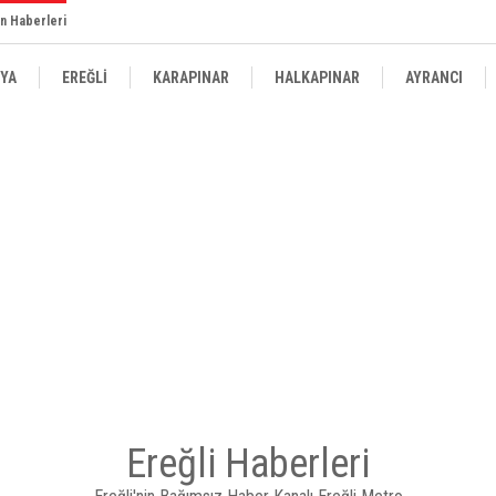
n Haberleri
YA
EREĞLİ
KARAPINAR
HALKAPINAR
AYRANCI
Ereğli Haberleri