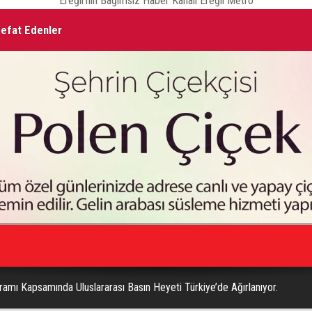
Ereğli'nin Bağımsız Haber Kanalı Ereğli Metro
Ta
ogramı Kapsamında Uluslararası Basın Heyeti Türkiye’de Ağırlanıyor.