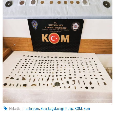
,
,
,
,
Etiketler :
Tarihi eser
Eser kaçakçılığı
Polis
KOM
Eser