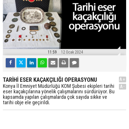
11:59
12 Ocak 2024
TARİHİ ESER KAÇAKÇILIĞI OPERASYONU
A+
Konya İl Emniyet Müdürlüğü KOM Şubesi ekipleri tarihi
A-
eser kaçakçılarına yönelik çalışmalarını sürdürüyor. Bu
kapsamda yapılan çalışmalarda çok sayıda sikke ve
tarihi obje ele geçirildi.