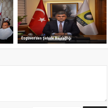
Özgüven’den Şehide Başsağlığı