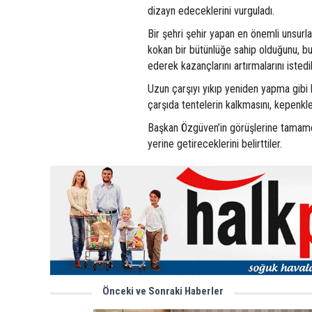
dizayn edeceklerini vurguladı.
Bir şehri şehir yapan en önemli unsurla
kokan bir bütünlüğe sahip olduğunu, b
ederek kazançlarını artırmalarını istedi
Uzun çarşıyı yıkıp yeniden yapma gibi b
çarşıda tentelerin kalkmasını, kepenkler
Başkan Özgüven’in görüşlerine tamamen 
yerine getireceklerini belirttiler.
Önceki ve Sonraki Haberler