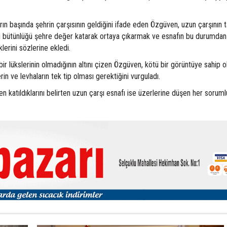
rın başında şehrin çarşısının geldiğini ifade eden Özgüven, uzun çarşının t
u bütünlüğü şehre değer katarak ortaya çıkarmak ve esnafın bu durumdan 
klerini sözlerine ekledi.
ir lükslerinin olmadığının altını çizen Özgüven, kötü bir görüntüye sahip 
in ve levhaların tek tip olması gerektiğini vurguladı.
katıldıklarını belirten uzun çarşı esnafı ise üzerlerine düşen her soruml