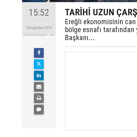
TARİHİ UZUN ÇARŞ
15:52
Ereğli ekonomisinin can 
bölge esnafı tarafından 
28 Ağustos 2015
Başkanı...