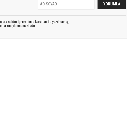
lara saldırı içeren, imla kuralları ile yazılmamış,
rumlar onaylanmamaktadır.