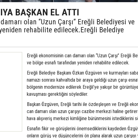
IYA BAŞKAN EL ATTI
damarı olan “Uzun Çarşı” Ereğli Belediyesi ve
yeniden rehabilite edilecek.Ereğli Belediye
Ereğli ekonomisinin can damarı olan “Uzun Çarşı” Ereğli Be
ve bölge esnafı tarafından yeniden rehabilite edilecek.
Ereğli Belediye Başkanı Özkan Özgüven ve kurmayları sab
namazı sonrası kahvaltıda bir araya geldiği uzun çarşı esna
bölgenin modernize edilerek Ereğli’ye yakışır bir görüntüy
kavuşması gerektiğini söylediler.
Başkan Özgüven, Ereğli tarihi ile özdeşleşen ve Ereğli eko
can damarı olan uzun çarşıyı cazibe merkezi haline getirer
hava alışveriş merkezi kimliğine bürünmesini istediklerini s
Esnafın fikir ve görüşlerini önemsediklerini kaydeden Özgü
onların görüş ve düşüncelerini ön plana alarak uzun çarşıyı