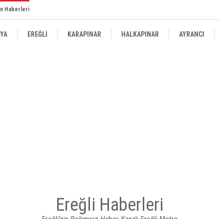
n Haberleri
YA
EREĞLİ
KARAPINAR
HALKAPINAR
AYRANCI
Ereğli Haberleri