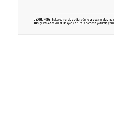
UYARI:
Küfür, hakaret, rencide edici cümleler veya imalar, inanç
Türkçe karakter kullanılmayan ve büyük harflerle yazılmış yo